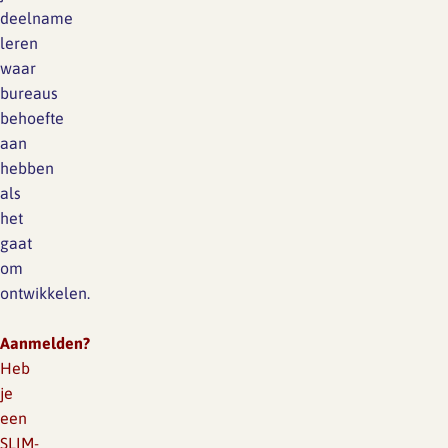
deelname
leren
waar
bureaus
behoefte
aan
hebben
als
het
gaat
om
ontwikkelen.
Aanmelden?
Heb
je
een
SLIM-