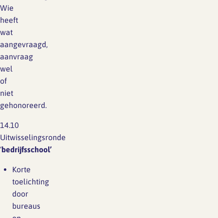
Wie
heeft
wat
aangevraagd,
aanvraag
wel
of
niet
gehonoreerd.
14.10
Uitwisselingsronde
‘
bedrijfsschool’
Korte
toelichting
door
bureaus