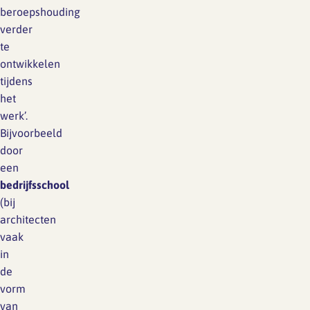
beroepshouding
verder
te
ontwikkelen
tijdens
het
werk’.
Bijvoorbeeld
door
een
bedrijfsschool
(bij
architecten
vaak
in
de
vorm
van