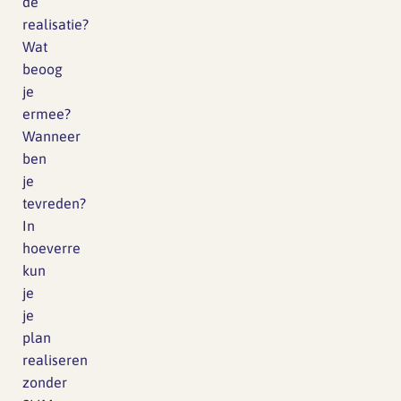
de
realisatie?
Wat
beoog
je
ermee?
Wanneer
ben
je
tevreden?
In
hoeverre
kun
je
je
plan
realiseren
zonder