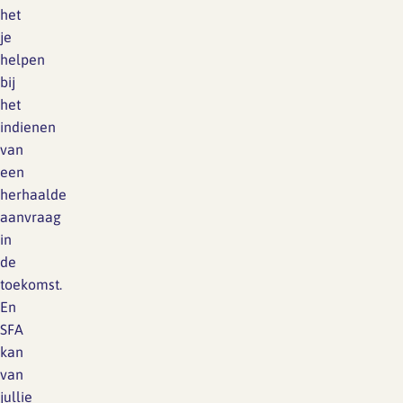
het
je
helpen
bij
het
indienen
van
een
herhaalde
aanvraag
in
de
toekomst.
En
SFA
kan
van
jullie