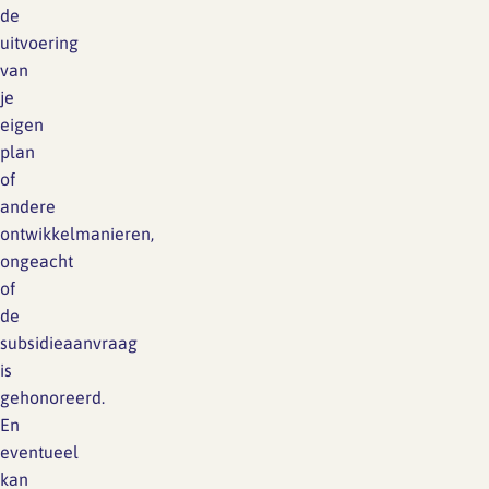
de
uitvoering
van
je
eigen
plan
of
andere
ontwikkelmanieren,
ongeacht
of
de
subsidieaanvraag
is
gehonoreerd.
En
eventueel
kan