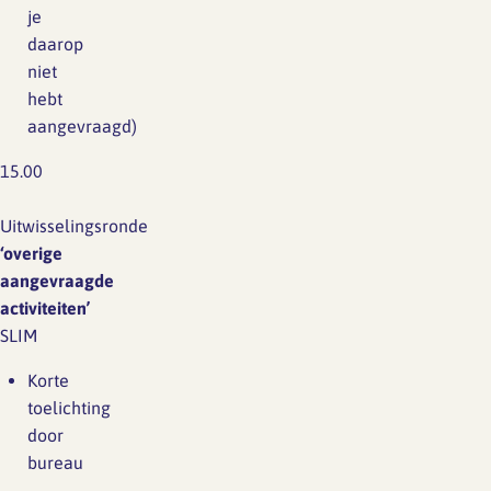
je
daarop
niet
hebt
aangevraagd)
15.00
Uitwisselingsronde
‘overige
aangevraagde
activiteiten’
SLIM
Korte
toelichting
door
bureau