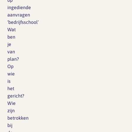
op
ingediende
aanvragen
‘bedrijfsschool’
Wat
ben
je
van
plan?
Op
wie
is
het
gericht?
Wie
zijn
betrokken
bij