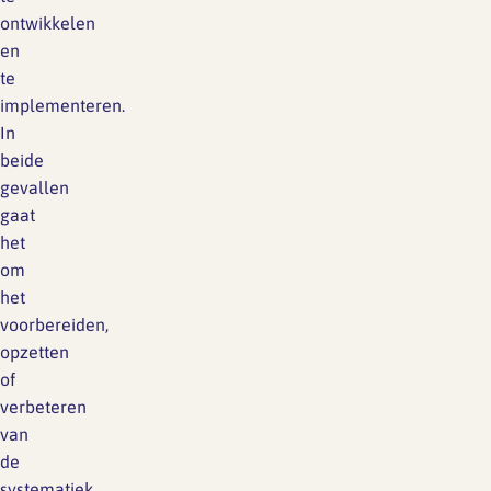
ontwikkelen
en
te
implementeren.
In
beide
gevallen
gaat
het
om
het
voorbereiden,
opzetten
of
verbeteren
van
de
systematiek.