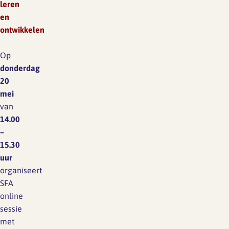
leren
en
ontwikkelen
Op
donderdag
20
mei
van
14.00
–
15.30
uur
organiseert
SFA
online
sessie
met