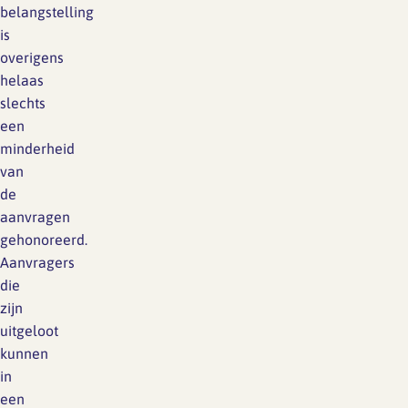
belangstelling
is
overigens
helaas
slechts
een
minderheid
van
de
aanvragen
gehonoreerd.
Aanvragers
die
zijn
uitgeloot
kunnen
in
een