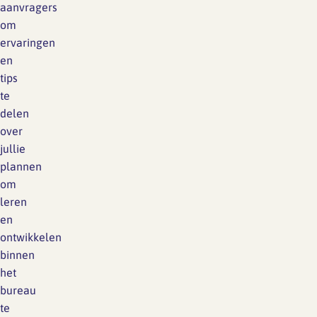
aanvragers
om
ervaringen
en
tips
te
delen
over
jullie
plannen
om
leren
en
ontwikkelen
binnen
het
bureau
te