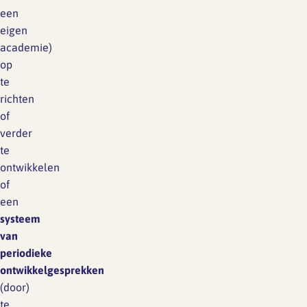
een
eigen
academie)
op
te
richten
of
verder
te
ontwikkelen
of
een
systeem
van
periodieke
ontwikkelgesprekken
(door)
te