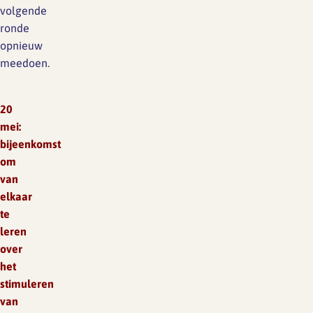
volgende
ronde
opnieuw
meedoen.
20
mei:
bijeenkomst
om
van
elkaar
te
leren
over
het
stimuleren
van