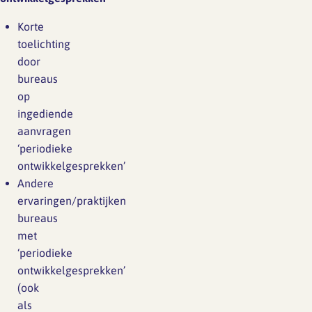
Korte
toelichting
door
bureaus
op
ingediende
aanvragen
‘periodieke
ontwikkelgesprekken’
Andere
ervaringen/praktijken
bureaus
met
‘periodieke
ontwikkelgesprekken’
(ook
als