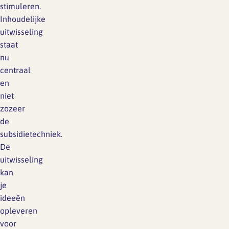
stimuleren.
Inhoudelijke
uitwisseling
staat
nu
centraal
en
niet
zozeer
de
subsidietechniek.
De
uitwisseling
kan
je
ideeën
opleveren
voor