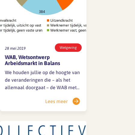
Wetgeving
28 mei 2019
WAB, Wetsontwerp
Arbeidsmarkt in Balans
We houden jullie op de hoogte van
de veranderingen die – als het
allemaal doorgaat – de WAB met
zich meebrengt en welke gevolgen
Lees meer
dat heeft. De beoogde invoering
van de WAB is 1 januari 2020.