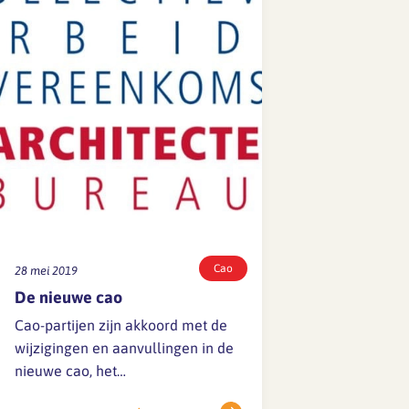
Cao
28 mei 2019
De nieuwe cao
Cao-partijen zijn akkoord met de
wijzigingen en aanvullingen in de
nieuwe cao, het
onderhandelaarsakkoord was al