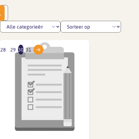
28
29
30
31