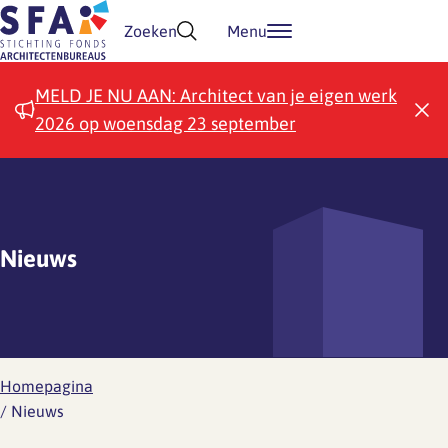
Doorgaan naar inhoud
Zoeken
Menu
MELD JE NU AAN: Architect van je eigen werk
2026 op woensdag 23 september
Nieuws
Homepagina
/
Nieuws