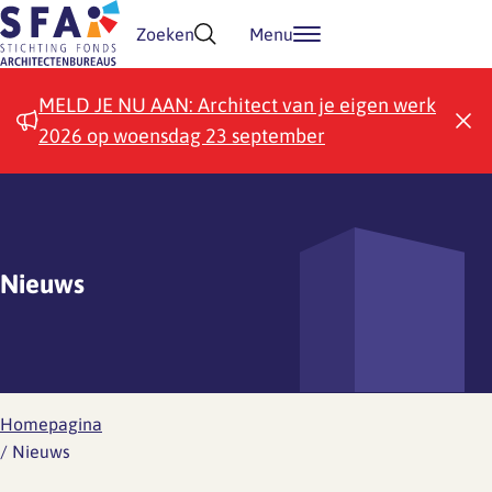
Doorgaan naar inhoud
Zoeken
Menu
MELD JE NU AAN: Architect van je eigen werk
2026 op woensdag 23 september
Nieuws
Homepagina
/
Nieuws