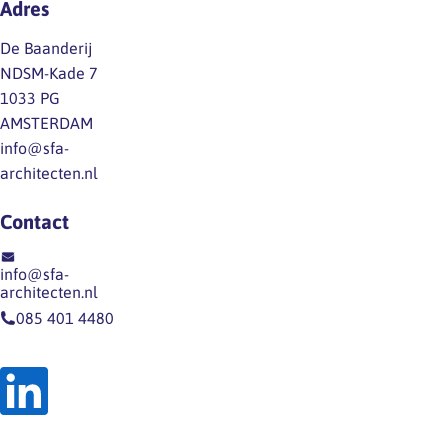
Adres
onze Future search
naar de toekomstige
De Baanderij
vorm en inhoud van
NDSM-Kade 7
werken in de
1033 PG
architectenbranche.
AMSTERDAM
Eerdere
info@sfa-
bijeenkomsten
architecten.nl
gingen in
op trends (sessie 1)
Contact
en opgaven…
info@sfa-
architecten.nl
085 401 4480