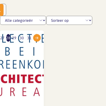
27
28
29
30
31