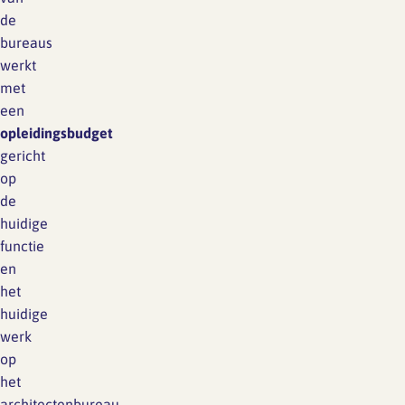
de
bureaus
werkt
met
een
opleidingsbudget
gericht
op
de
huidige
functie
en
het
huidige
werk
op
het
architectenbureau.