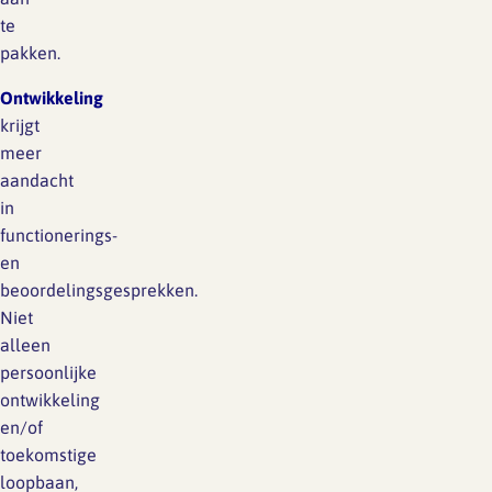
te
pakken.
Ontwikkeling
krijgt
meer
aandacht
in
functionerings-
en
beoordelingsgesprekken.
Niet
alleen
persoonlijke
ontwikkeling
en/of
toekomstige
loopbaan,