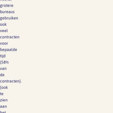
grotere
bureaus
gebruiken
ook
veel
contracten
voor
bepaalde
tijd
(58%
van
de
contracten).
(ook
te
zien
aan
het