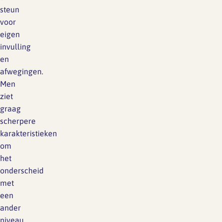
steun
voor
eigen
invulling
en
afwegingen.
Men
ziet
graag
scherpere
karakteristieken
om
het
onderscheid
met
een
ander
niveau