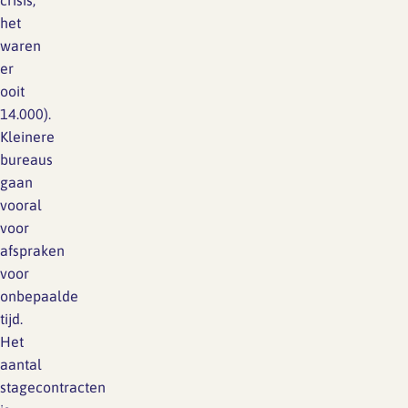
crisis,
het
waren
er
ooit
14.000).
Kleinere
bureaus
gaan
vooral
voor
afspraken
voor
onbepaalde
tijd.
Het
aantal
stagecontracten