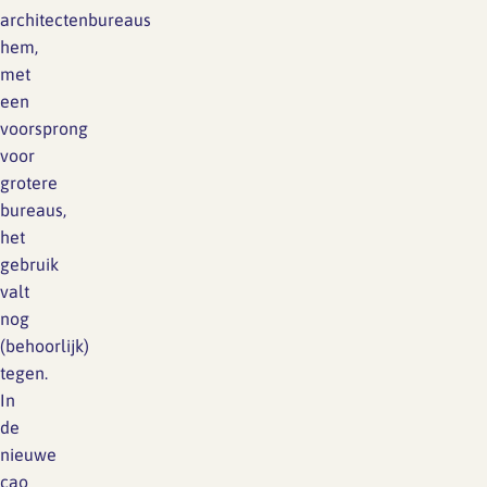
architectenbureaus
hem,
met
een
voorsprong
voor
grotere
bureaus,
het
gebruik
valt
nog
(behoorlijk)
tegen.
In
de
nieuwe
cao