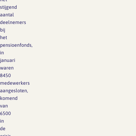
stijgend
aantal
deelnemers
bij
het
pensioenfonds,
in
januari
waren
8450
medewerkers
aangesloten,
komend
van
6500
in
de