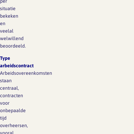
per
situatie
bekeken
en
veelal
welwillend
beoordeeld.
Type
arbeidscontract
Arbeidsovereenkomsten
staan
centraal,
contracten
voor
onbepaalde
tijd
overheersen,
vooral