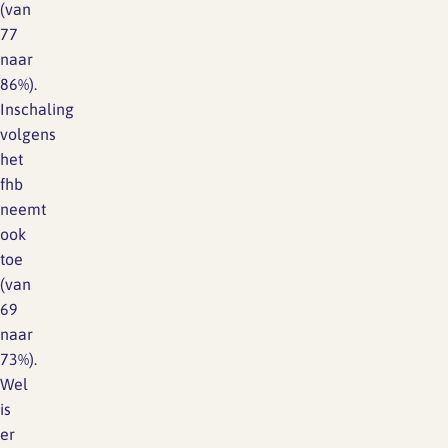
(van
77
naar
86%).
Inschaling
volgens
het
fhb
neemt
ook
toe
(van
69
naar
73%).
Wel
is
er