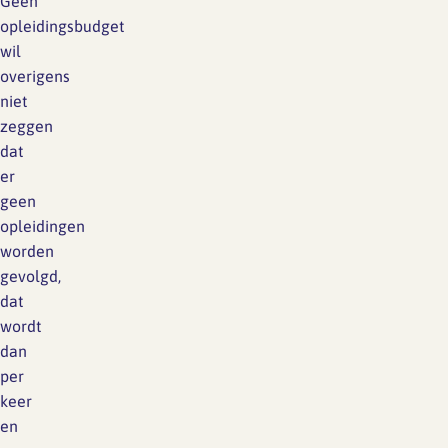
Geen
opleidingsbudget
wil
overigens
niet
zeggen
dat
er
geen
opleidingen
worden
gevolgd,
dat
wordt
dan
per
keer
en