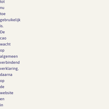
tot
nu
toe
gebruikelijk
is.
De
cao
wacht
op
algemeen
verbindend
verklaring,
daarna
op
de
website
en
in