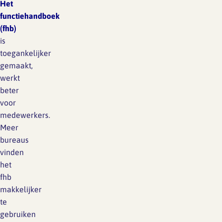
Het
functiehandboek
(fhb)
is
toegankelijker
gemaakt,
werkt
beter
voor
medewerkers.
Meer
bureaus
vinden
het
fhb
makkelijker
te
gebruiken