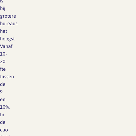
is
bij
grotere
bureaus
het
hoogst.
Vanaf
10-
20
fte
tussen
de
9
en
10%.
In
de
cao