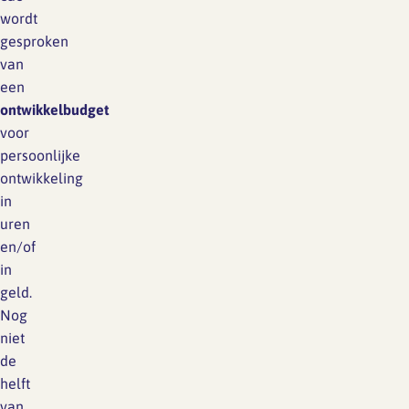
wordt
gesproken
van
een
ontwikkelbudget
voor
persoonlijke
ontwikkeling
in
uren
en/of
in
geld.
Nog
niet
de
helft
van