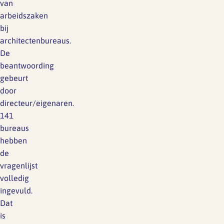
van
arbeidszaken
bij
architectenbureaus.
De
beantwoording
gebeurt
door
directeur/eigenaren.
141
bureaus
hebben
de
vragenlijst
volledig
ingevuld.
Dat
is