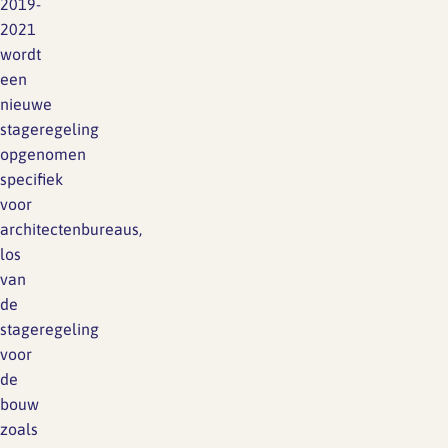
2019-
2021
wordt
een
nieuwe
stageregeling
opgenomen
specifiek
voor
architectenbureaus,
los
van
de
stageregeling
voor
de
bouw
zoals