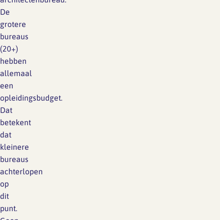
De
grotere
bureaus
(20+)
hebben
allemaal
een
opleidingsbudget.
Dat
betekent
dat
kleinere
bureaus
achterlopen
op
dit
punt.