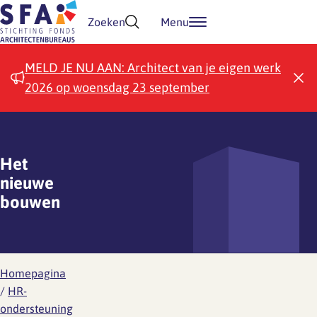
Doorgaan naar inhoud
Zoeken
Menu
MELD JE NU AAN: Architect van je eigen werk
2026 op woensdag 23 september
Het
nieuwe
bouwen
Homepagina
/
HR-
ondersteuning