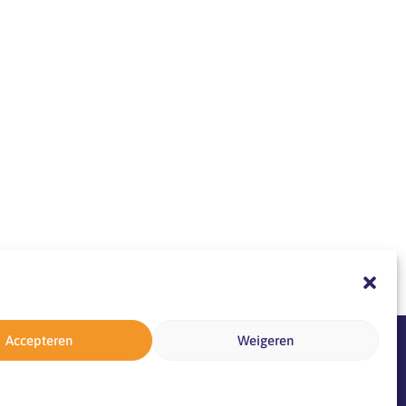
Accepteren
Weigeren