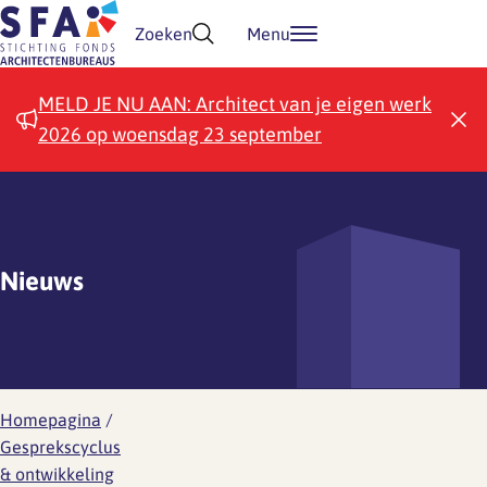
Doorgaan naar inhoud
Zoeken
Menu
MELD JE NU AAN: Architect van je eigen werk
2026 op woensdag 23 september
Nieuws
Homepagina
/
Gesprekscyclus
& ontwikkeling