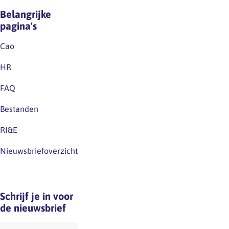
Belangrijke
pagina's
Cao
HR
FAQ
Bestanden
RI&E
Nieuwsbriefoverzicht
Schrijf je in voor
de nieuwsbrief
E-