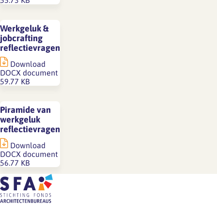
55.73 KB
Werkgeluk &
jobcrafting
reflectievragen
Download
DOCX document
59.77 KB
Piramide van
werkgeluk
reflectievragen
Download
DOCX document
56.77 KB