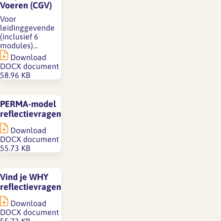
Voeren (CGV)
Voor
leidinggevende
(inclusief 6
modules)…
Download
DOCX document
58.96 KB
PERMA-model
reflectievragen
Download
DOCX document
55.73 KB
Vind je WHY
reflectievragen
Download
DOCX document