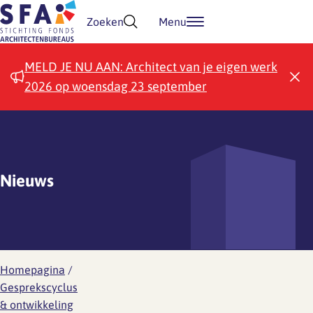
Doorgaan naar inhoud
Zoeken
Menu
MELD JE NU AAN: Architect van je eigen werk
2026 op woensdag 23 september
Nieuws
Homepagina
/
Gesprekscyclus
& ontwikkeling