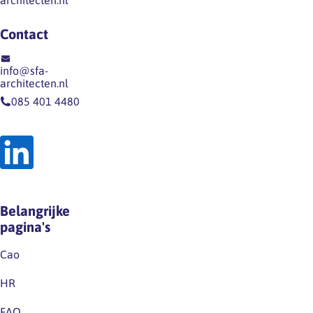
architecten.nl
Contact
info@sfa-
architecten.nl
085 401 4480
Belangrijke
pagina's
Cao
HR
FAQ