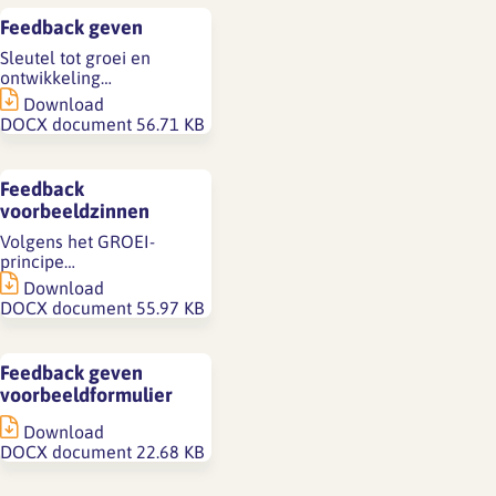
Feedback geven
Sleutel tot groei en
ontwikkeling…
Download
DOCX document
56.71 KB
Feedback
voorbeeldzinnen
Volgens het GROEI-
principe…
Download
DOCX document
55.97 KB
Feedback geven
voorbeeldformulier
Download
DOCX document
22.68 KB