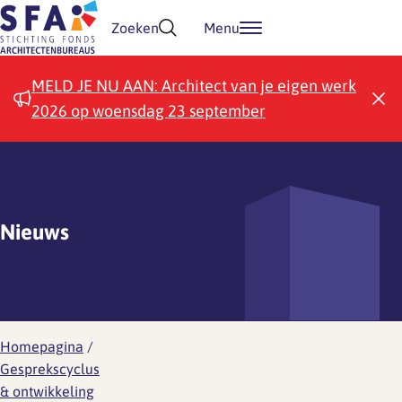
Doorgaan naar inhoud
Zoeken
Menu
MELD JE NU AAN: Architect van je eigen werk
2026 op woensdag 23 september
Nieuws
Homepagina
/
Gesprekscyclus
& ontwikkeling