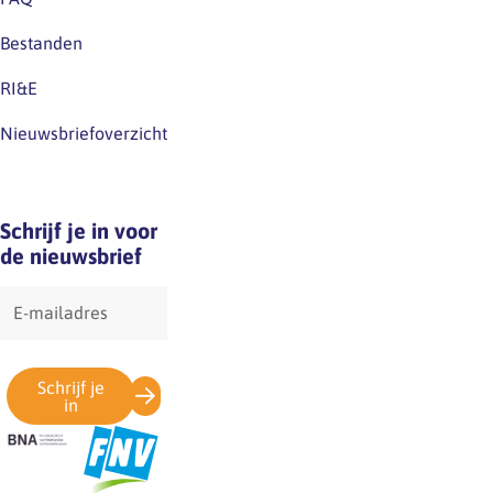
Bestanden
RI&E
Nieuwsbriefoverzicht
Schrijf je in voor
de nieuwsbrief
E-
mailadres
Schrijf je
in