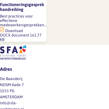
Functioneringsgesprek
handreiking
Best practices voor
effectieve
medewerkersgesprekken…
Download
DOCX document
161.77
KB
Adres
De Baanderij
NDSM-Kade 7
1033 PG
AMSTERDAM
info@sfa-