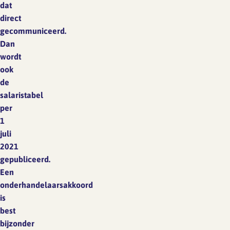
dat
direct
gecommuniceerd.
Dan
wordt
ook
de
salaristabel
per
1
juli
2021
gepubliceerd.
Een
onderhandelaarsakkoord
is
best
bijzonder