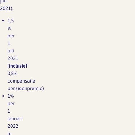
juli
2021).
1,5
%
per
1
juli
2021
(
inclusief
0,5%
compensatie
pensioenpremie)
1%
per
1
januari
2022
in