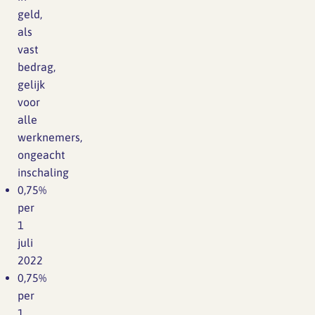
geld,
als
vast
bedrag,
gelijk
voor
alle
werknemers,
ongeacht
inschaling
0,75%
per
1
juli
2022
0,75%
per
1