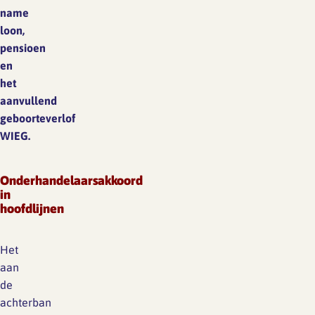
name
loon,
pensioen
en
het
aanvullend
geboorteverlof
WIEG.
Onderhandelaarsakkoord
in
hoofdlijnen
Het
aan
de
achterban