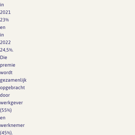
in
2021
23%
en
in
2022
24,5%.
Die
premie
wordt
gezamenlijk
opgebracht
door
werkgever
(55%)
en
werknemer
(45%).