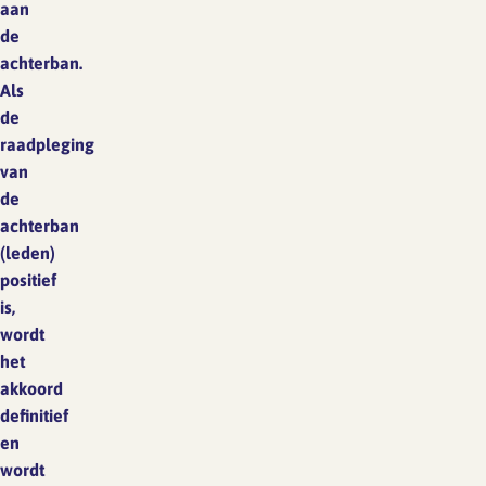
aan
de
achterban.
Als
de
raadpleging
van
de
achterban
(leden)
positief
is,
wordt
het
akkoord
definitief
en
wordt