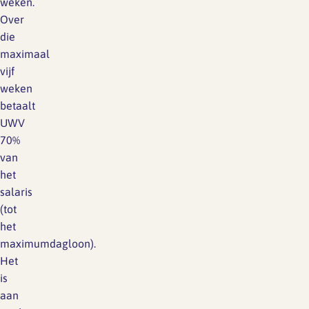
weken.
Over
die
maximaal
vijf
weken
betaalt
UWV
70%
van
het
salaris
(tot
het
maximumdagloon).
Het
is
aan