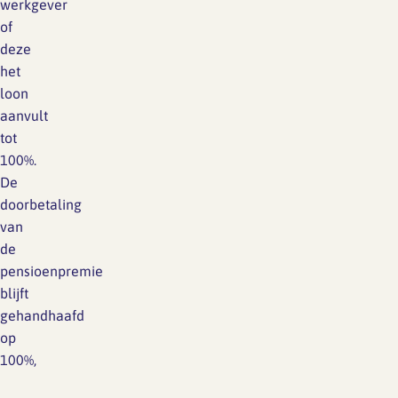
werkgever
of
deze
het
loon
aanvult
tot
100%.
De
doorbetaling
van
de
pensioenpremie
blijft
gehandhaafd
op
100%,