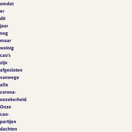
omdat
er
dit
jaar
nog
maar
weinig
cao’s
zijn
afgesloten
vanwege
alle
corona-
onzekerheid.
Onze
cao-
partijen
dachten