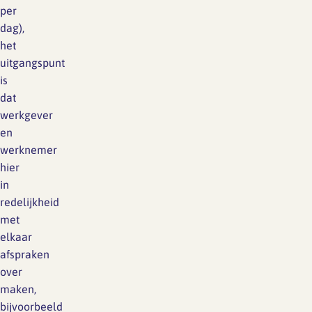
per
dag),
het
uitgangspunt
is
dat
werkgever
en
werknemer
hier
in
redelijkheid
met
elkaar
afspraken
over
maken,
bijvoorbeeld