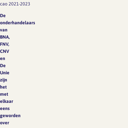
cao 2021-2023
De
onderhandelaars
van
BNA,
FNV,
CNV
en
De
Unie
zijn
het
met
elkaar
eens
geworden
over