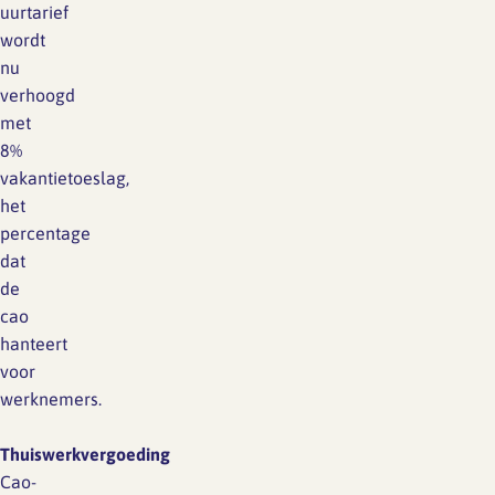
uurtarief
wordt
nu
verhoogd
met
8%
vakantietoeslag,
het
percentage
dat
de
cao
hanteert
voor
werknemers.
Thuiswerkvergoeding
Cao-