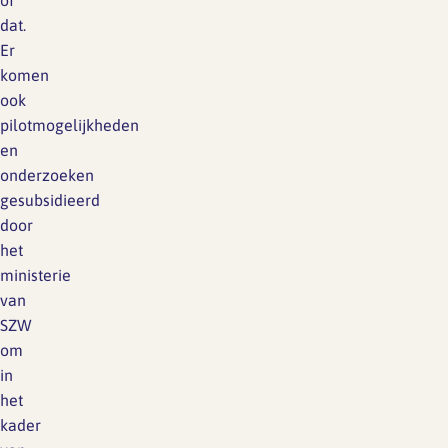
of
dat.
Er
komen
ook
pilotmogelijkheden
en
onderzoeken
gesubsidieerd
door
het
ministerie
van
SZW
om
in
het
kader