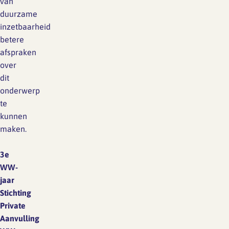
van
duurzame
inzetbaarheid
betere
afspraken
over
dit
onderwerp
te
kunnen
maken.
3e
WW-
jaar
Stichting
Private
Aanvulling