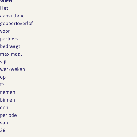
WIEG
Het
aanvullend
geboorteverlof
voor
partners
bedraagt
maximaal
vijf
werkweken
op
te
nemen
binnen
een
periode
van
26