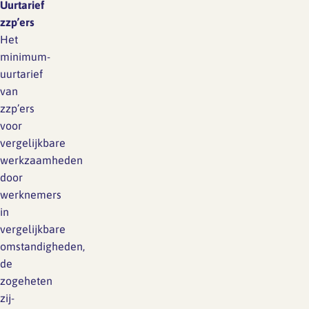
Uurtarief
zzp’ers
Het
minimum-
uurtarief
van
zzp’ers
voor
vergelijkbare
werkzaamheden
door
werknemers
in
vergelijkbare
omstandigheden,
de
zogeheten
zij-