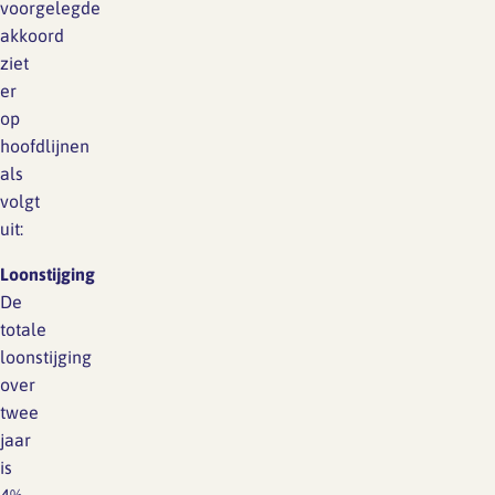
voorgelegde
akkoord
ziet
er
op
hoofdlijnen
als
volgt
uit:
Loonstijging
De
totale
loonstijging
over
twee
jaar
is