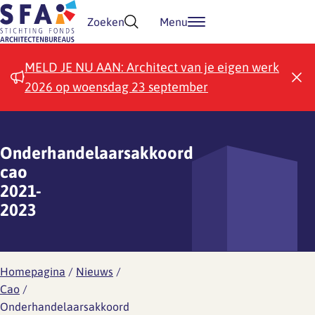
Doorgaan naar inhoud
Zoeken
Menu
MELD JE NU AAN: Architect van je eigen werk
2026 op woensdag 23 september
Onderhandelaarsakkoord
cao
2021-
2023
Homepagina
/
Nieuws
/
Cao
/
Onderhandelaarsakkoord