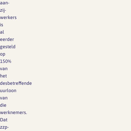
aan-
zij-
werkers
is
al
eerder
gesteld
op
150%
van
het
desbetreffende
uurloon
van
die
werknemers.
Dat
zzp-