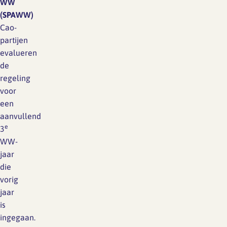
WW
(SPAWW)
Cao-
partijen
evalueren
de
regeling
voor
een
aanvullend
e
3
WW-
jaar
die
vorig
jaar
is
ingegaan.