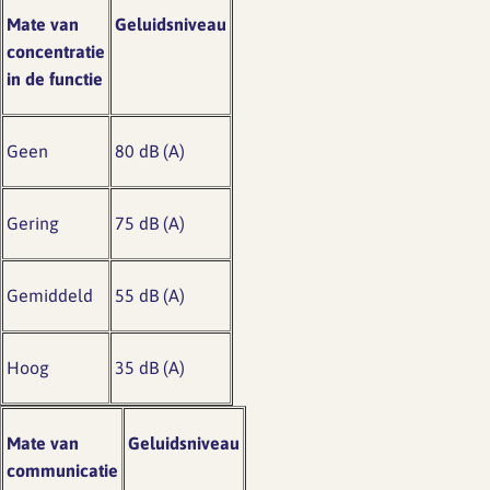
Mate van
Geluidsniveau
concentratie
in de functie
Geen
80 dB (A)
Gering
75 dB (A)
Gemiddeld
55 dB (A)
Hoog
35 dB (A)
Mate van
Geluidsniveau
communicatie