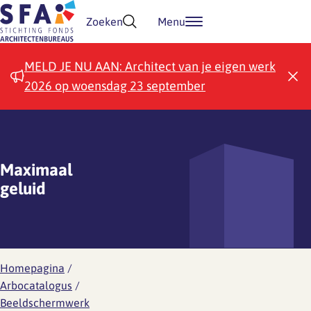
Doorgaan naar inhoud
Zoeken
Menu
MELD JE NU AAN: Architect van je eigen werk
2026 op woensdag 23 september
Maximaal
geluid
Homepagina
/
Arbocatalogus
/
Beeldschermwerk