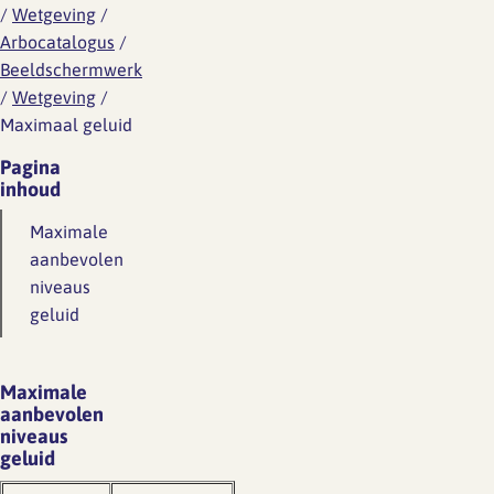
/
Wetgeving
/
Arbocatalogus
/
Beeldschermwerk
/
Wetgeving
/
Maximaal geluid
Pagina
inhoud
Maximale
aanbevolen
niveaus
geluid
Maximale
aanbevolen
niveaus
geluid