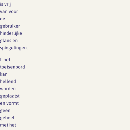
is vrij
van voor
de
gebruiker
hinderlijke
glans en
spiegelingen;
f. het
toetsenbord
kan
hellend
worden
geplaatst
en vormt
geen
geheel
met het