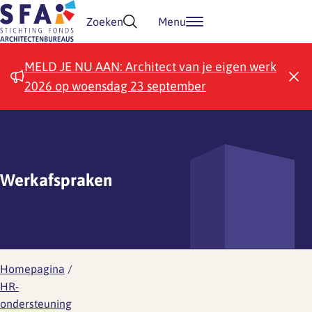
Doorgaan naar inhoud
Zoeken
Menu
MELD JE NU AAN: Architect van je eigen werk
2026 op woensdag 23 september
Werkafspraken
Homepagina
/
HR-
ondersteuning