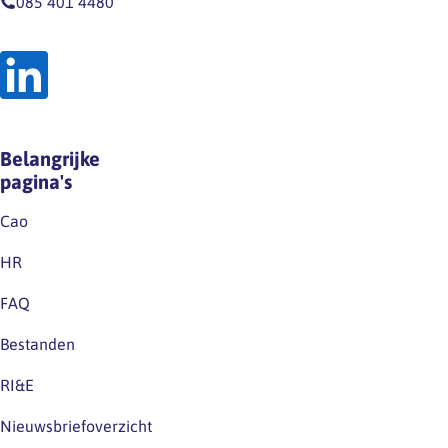
085 401 4480
Belangrijke
pagina's
Cao
HR
FAQ
Bestanden
RI&E
Nieuwsbriefoverzicht