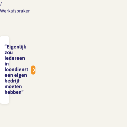
/
Werkafspraken
“Eigenlijk
zou
iedereen
in
loondienst
een eigen
bedrijf
moeten
hebben”