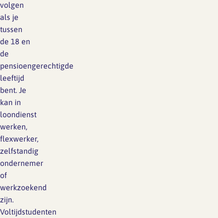
volgen
als je
tussen
de 18 en
de
pensioengerechtigde
leeftijd
bent. Je
kan in
loondienst
werken,
flexwerker,
zelfstandig
ondernemer
of
werkzoekend
zijn.
Voltijdstudenten