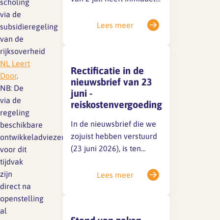
scholing
Lief en leed
plaatsgevonden. De
via de
Gedragscode
sociale partners zijn nog
Lees meer
subsidieregeling
niet tot een akkoord
Branche analyse en
Vertrouwenspersoon
van de
onderzoek
gekomen, maar de
rijksoverheid
gesprekken zijn in volle
Handreikingen
NL Leert
Rectificatie in de
gang. Zodra er iets te
Door
.
nieuwsbrief van 23
Rapport Arbeidszaken 2025
melden is, delen we dat
NB: De
juni -
Kantooromgeving
direct via een nieuwsitem
via de
reiskostenvergoeding
Rapport Arbeidszaken 2024
op onze website en op
regeling
LinkedIn.Houd deze
In de nieuwsbrief die we
beschikbare
Rapport Arbeidszaken 2023
Maatregelen
kanalen dus zeker in…
zojuist hebben verstuurd
ontwikkeladviezen
Sectoranalyse
(23 juni 2026), is ten
voor dit
onrechte het volgende
tijdvak
Jaarrapportage
opgenomen: Dit is onjuist,
zijn
Lees meer
Ontwerpsector 2025
werknemers hebben niet
direct na
een dergelijk recht op
openstelling
grond van de wet noch op
al
Media en magazine