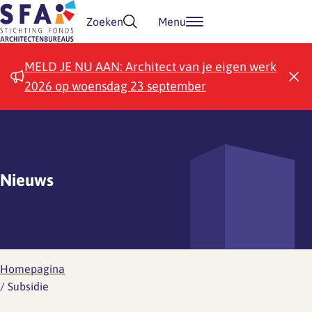
Doorgaan naar inhoud
Zoeken
Menu
MELD JE NU AAN: Architect van je eigen werk
2026 op woensdag 23 september
Nieuws
Homepagina
/
Subsidie