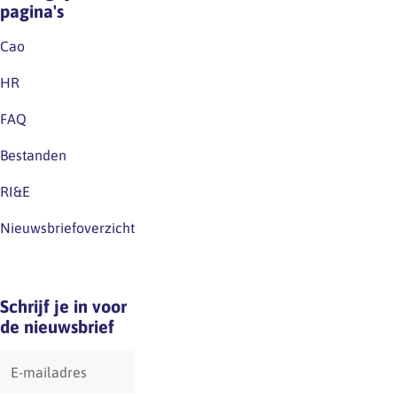
pagina's
Cao
HR
FAQ
Bestanden
RI&E
Nieuwsbriefoverzicht
Schrijf je in voor
de nieuwsbrief
E-
mailadres