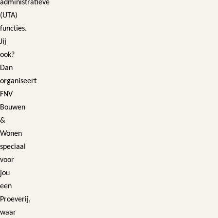
administratieve
(UTA)
functies.
Jij
ook?
Dan
organiseert
FNV
Bouwen
&
Wonen
speciaal
voor
jou
een
Proeverij,
waar