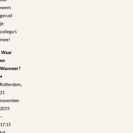
dus
neem
gerust
je
collega’s
mee!
Waar
en
Wanneer?
•
Rotterdam,
21
november
2019
–
17:15