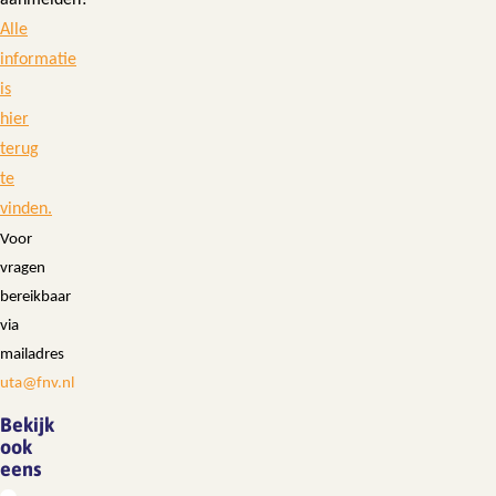
aanmelden?
Alle
informatie
is
hier
terug
te
vinden.
Voor
vragen
bereikbaar
via
mailadres
uta@fnv.nl
Bekijk
ook
eens