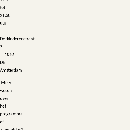
17:15
tot
21:30
uur
Derkinderenstraat
2
1062
DB
Amsterdam
Meer
weten
over
het
programma
of