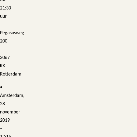
tot
21:30
uur
Pegasusweg
200
3067
KX
Rotterdam
•
Amsterdam,
28
november
2019
–