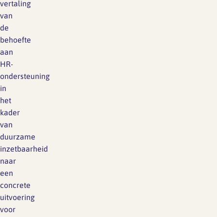
vertaling
van
de
behoefte
aan
HR-
ondersteuning
in
het
kader
van
duurzame
inzetbaarheid
naar
een
concrete
uitvoering
voor