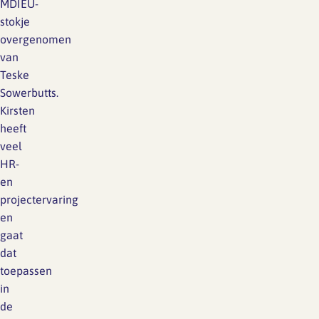
MDIEU-
stokje
overgenomen
van
Teske
Sowerbutts.
Kirsten
heeft
veel
HR-
en
projectervaring
en
gaat
dat
toepassen
in
de