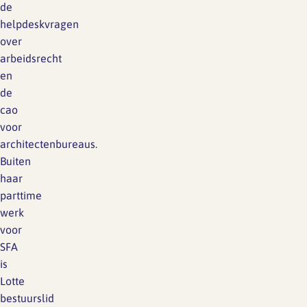
de
helpdeskvragen
over
arbeidsrecht
en
de
cao
voor
architectenbureaus.
Buiten
haar
parttime
werk
voor
SFA
is
Lotte
bestuurslid