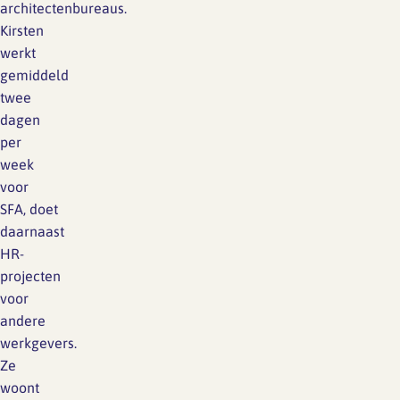
architectenbureaus.
Kirsten
werkt
gemiddeld
twee
dagen
per
week
voor
SFA, doet
daarnaast
HR-
projecten
voor
andere
werkgevers.
Ze
woont