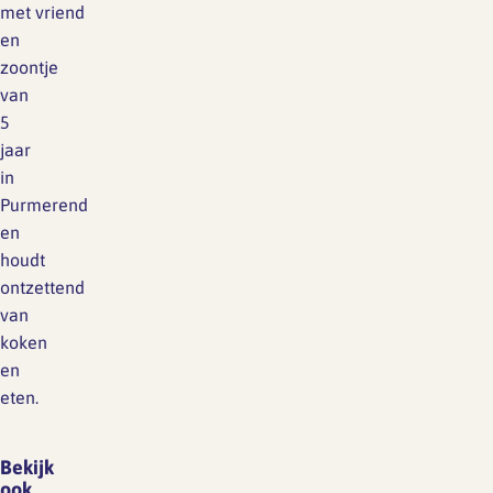
met vriend
en
zoontje
van
5
jaar
in
Purmerend
en
houdt
ontzettend
van
koken
en
eten.
Bekijk
ook