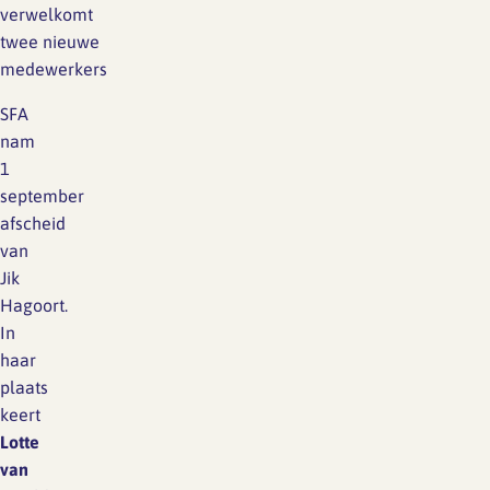
verwelkomt
twee nieuwe
medewerkers
SFA
nam
1
september
afscheid
van
Jik
Hagoort.
In
haar
plaats
keert
Lotte
van