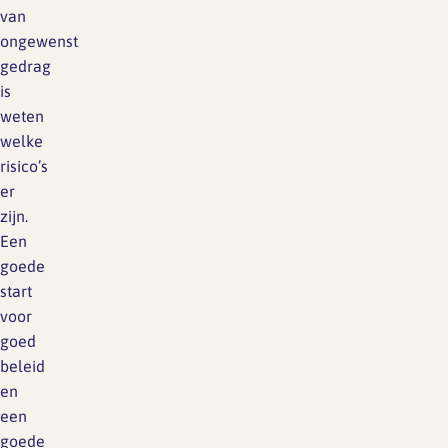
van
ongewenst
gedrag
is
weten
welke
risico’s
er
zijn.
Een
goede
start
voor
goed
beleid
en
een
goede