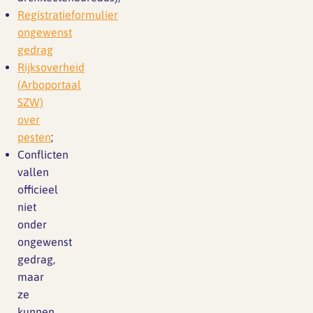
Registratieformulier
ongewenst
gedrag
Rijksoverheid
(Arboportaal
SZW)
over
pesten
;
Conflicten
vallen
officieel
niet
onder
ongewenst
gedrag,
maar
ze
kunnen