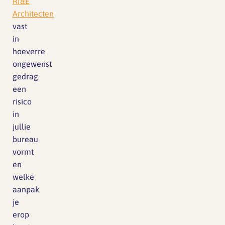
RI&E
Architecten
vast
in
hoeverre
ongewenst
gedrag
een
risico
in
jullie
bureau
vormt
en
welke
aanpak
je
erop