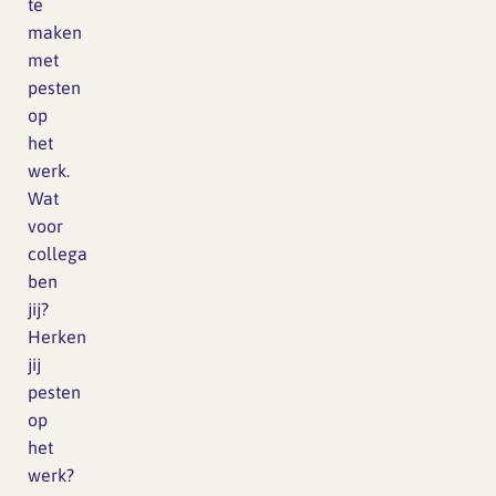
te
maken
met
pesten
op
het
werk.
Wat
voor
collega
ben
jij?
Herken
jij
pesten
op
het
werk?