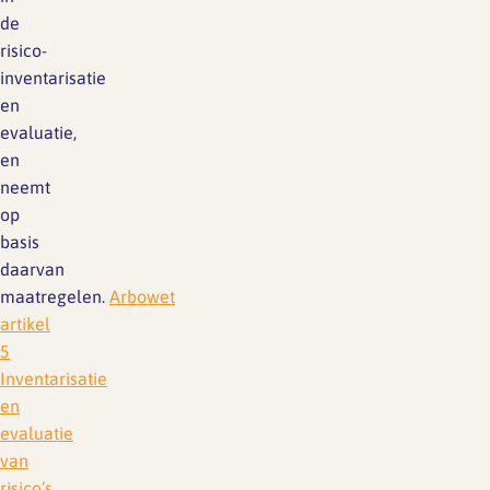
de
risico-
inventarisatie
en
evaluatie,
en
neemt
op
basis
daarvan
maatregelen.
Arbowet
artikel
5
Inventarisatie
en
evaluatie
van
risico’s
.