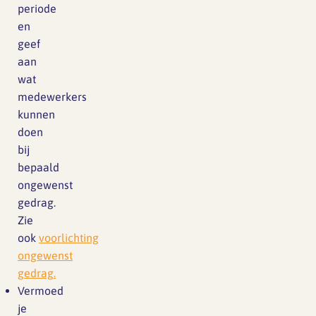
periode
en
geef
aan
wat
medewerkers
kunnen
doen
bij
bepaald
ongewenst
gedrag.
Zie
ook
voorlichting
ongewenst
gedrag.
Vermoed
je