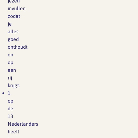
jezelf
invullen
zodat
je
alles
goed
onthoudt
en
op
een
rij
krijgt.
1
op
de
13
Nederlanders
heeft