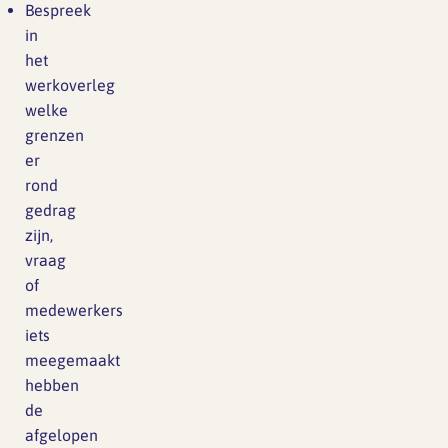
Bespreek
in
het
werkoverleg
welke
grenzen
er
rond
gedrag
zijn,
vraag
of
medewerkers
iets
meegemaakt
hebben
de
afgelopen