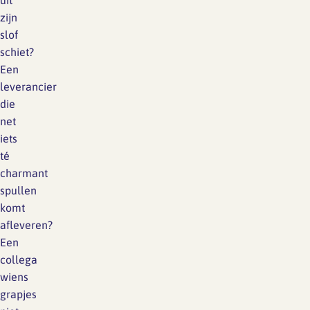
uit
zijn
slof
schiet?
Een
leverancier
die
net
iets
té
charmant
spullen
komt
afleveren?
Een
collega
wiens
grapjes