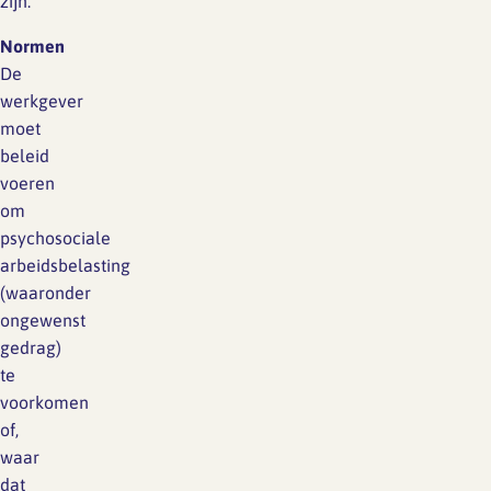
zijn.
Normen
De
werkgever
moet
beleid
voeren
om
psychosociale
arbeidsbelasting
(waaronder
ongewenst
gedrag)
te
voorkomen
of,
waar
dat