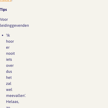
Tips
Voor
leidinggevenden
‘Ik
hoor
er
nooit
iets
over
dus
het
zal
wel
meevallen’.
Helaas,
zo