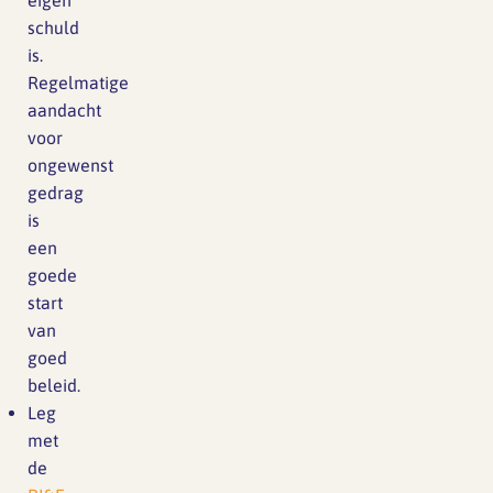
eigen
schuld
is.
Regelmatige
aandacht
voor
ongewenst
gedrag
is
een
goede
start
van
goed
beleid.
Leg
met
de