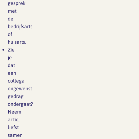
gesprek
met
de
bedrijfsarts
of
huisarts.
Zie
je
dat
een
collega
ongewenst
gedrag
ondergaat?
Neem
actie,
liefst
samen