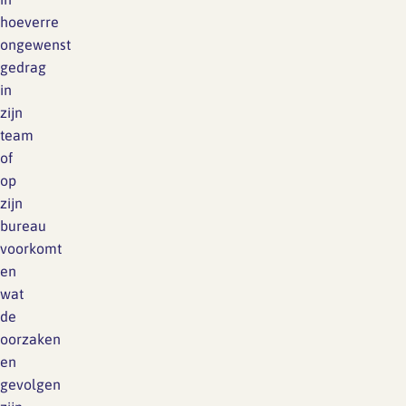
hoeverre
ongewenst
gedrag
in
zijn
team
of
op
zijn
bureau
voorkomt
en
wat
de
oorzaken
en
gevolgen