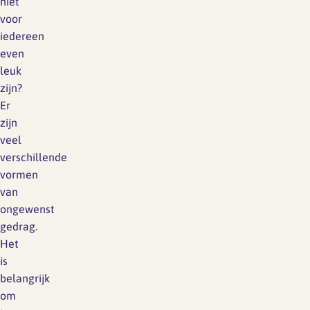
niet
voor
iedereen
even
leuk
zijn?
Er
zijn
veel
verschillende
vormen
van
ongewenst
gedrag.
Het
is
belangrijk
om