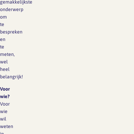
gemakkelijkste
onderwerp
om
te
bespreken
en
te
meten,
wel
heel
belangrijk!
Voor
wie?
Voor
wie
wil
weten
in