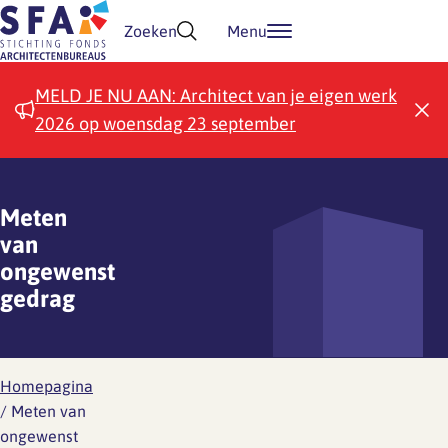
Doorgaan naar inhoud
Zoeken
Menu
MELD JE NU AAN: Architect van je eigen werk
2026 op woensdag 23 september
Meten
van
ongewenst
gedrag
Homepagina
/
Meten van
ongewenst