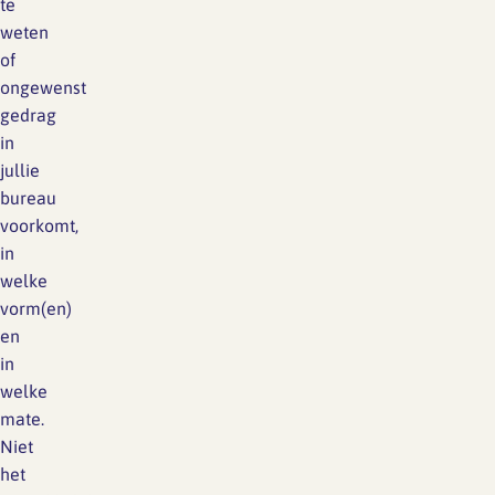
te
weten
of
ongewenst
gedrag
in
jullie
bureau
voorkomt,
in
welke
vorm(en)
en
in
welke
mate.
Niet
het