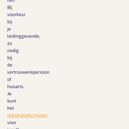
het!
Bij
voorkeur
bij
je
leidinggevende,
zo
nodig
bij
de
vertrouwenspersoon
of
huisarts.
Je
kunt
het
registratieformulier
voor