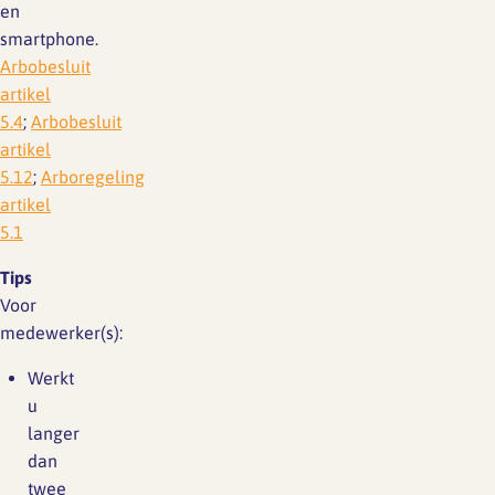
en
smartphone.
Arbobesluit
artikel
5.4
;
Arbobesluit
artikel
5.12
;
Arboregeling
artikel
5.1
Tips
Voor
medewerker(s):
Werkt
u
langer
dan
twee