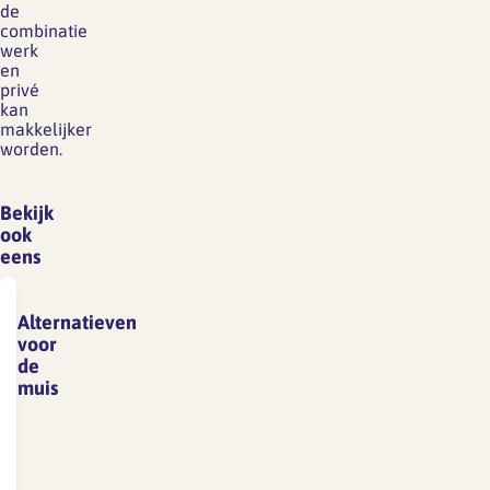
de
combinatie
werk
en
privé
kan
makkelijker
worden.
Bekijk
ook
eens
Alternatieven
voor
de
muis
Alternatieven
voor
de