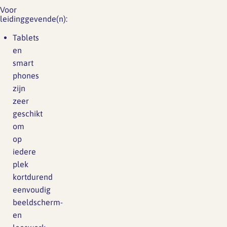
Voor
leidinggevende(n):
Tablets
en
smart
phones
zijn
zeer
geschikt
om
op
iedere
plek
kortdurend
eenvoudig
beeldscherm-
en