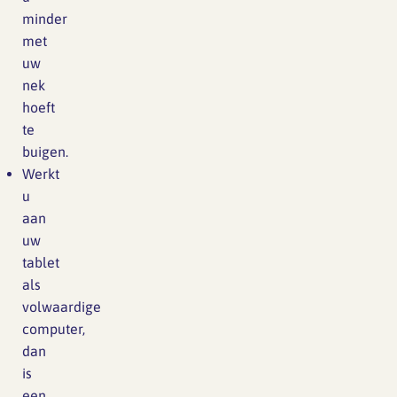
minder
met
uw
nek
hoeft
te
buigen.
Werkt
u
aan
uw
tablet
als
volwaardige
computer,
dan
is
een