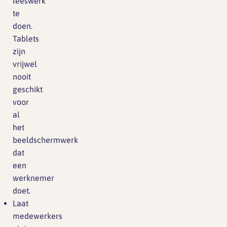
leeswerk
te
doen.
Tablets
zijn
vrijwel
nooit
geschikt
voor
al
het
beeldschermwerk
dat
een
werknemer
doet.
Laat
medewerkers