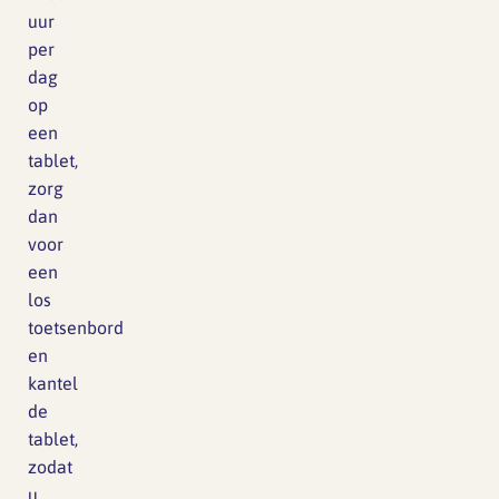
uur
per
dag
op
een
tablet,
zorg
dan
voor
een
los
toetsenbord
en
kantel
de
tablet,
zodat
u