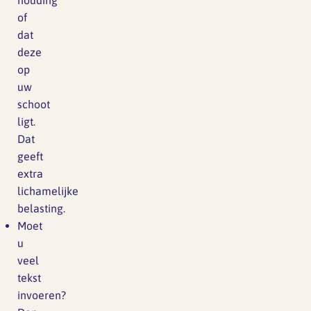
houding
of
dat
deze
op
uw
schoot
ligt.
Dat
geeft
extra
lichamelijke
belasting.
Moet
u
veel
tekst
invoeren?