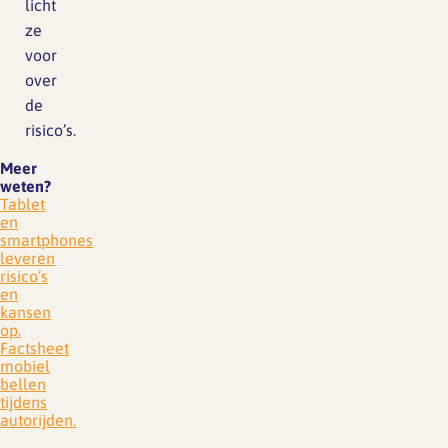
licht
ze
voor
over
de
risico’s.
Meer
weten?
Tablet
en
smartphones
leveren
risico’s
en
kansen
op.
Factsheet
mobiel
bellen
tijdens
autorijden.