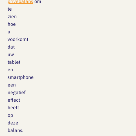
privebalans
om
te
zien
hoe
u
voorkomt
dat
uw
tablet
en
smartphone
een
negatief
effect
heeft
op
deze
balans.