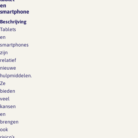
en
smartphone
Beschrijving
Tablets
en
smartphones
zijn
relatief
nieuwe
hulpmiddelen.
Ze
bieden
veel
kansen
en
brengen
ook
risico’s