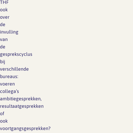
THF
ook
over
de
invulling
van
de
gesprekscyclus
bij
verschillende
bureaus:
voeren
collega’s
ambitiegesprekken,
resultaatgesprekken
of
ook
voortgangsgesprekken?