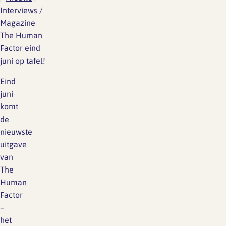
Interviews
/
Magazine
The Human
Factor eind
juni op tafel!
Eind
juni
komt
de
nieuwste
uitgave
van
The
Human
Factor
–
het