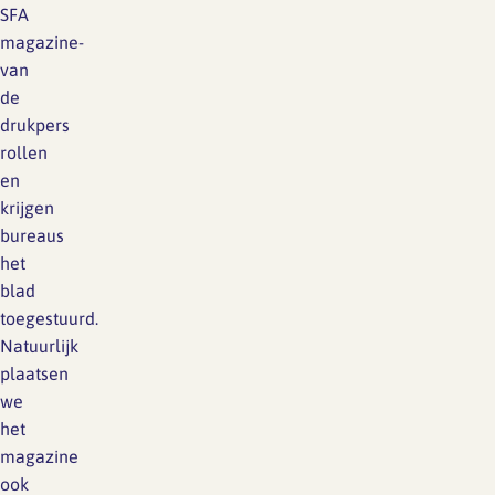
SFA
magazine-
van
de
drukpers
rollen
en
krijgen
bureaus
het
blad
toegestuurd.
Natuurlijk
plaatsen
we
het
magazine
ook