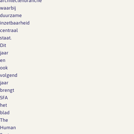
architectenbranche
waarbij
duurzame
inzetbaarheid
centraal
staat.
Dit
jaar
en
ook
volgend
jaar
brengt
SFA
het
blad
The
Human