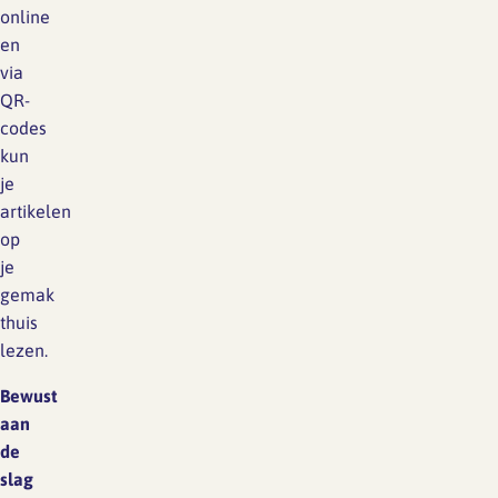
online
en
via
QR-
codes
kun
je
artikelen
op
je
gemak
thuis
lezen.
Bewust
aan
de
slag