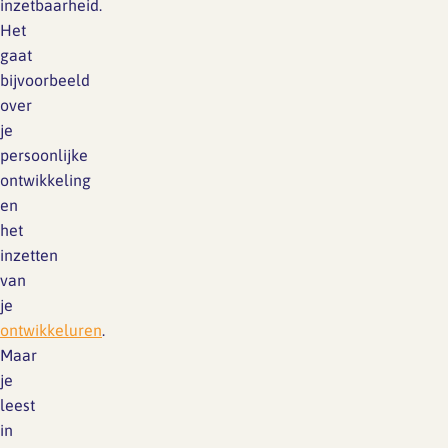
inzetbaarheid.
Het
gaat
bijvoorbeeld
over
je
persoonlijke
ontwikkeling
en
het
inzetten
van
je
ontwikkeluren
.
Maar
je
leest
in