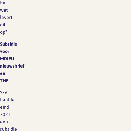
En
wat
levert
dit
op?
Subsidie
voor
MDIEU-
nieuwsbrief
en
THF
SFA
haalde
eind
2021
een
subsidie