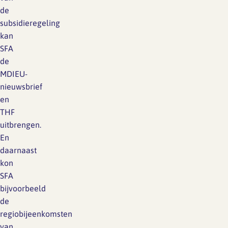
de
subsidieregeling
kan
SFA
de
MDIEU-
nieuwsbrief
en
THF
uitbrengen.
En
daarnaast
kon
SFA
bijvoorbeeld
de
regiobijeenkomsten
van