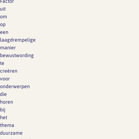
Factor
uit
om
op
een
laagdrempelige
manier
bewustwording
te
creëren
voor
onderwerpen
die
horen
bij
het
thema
duurzame