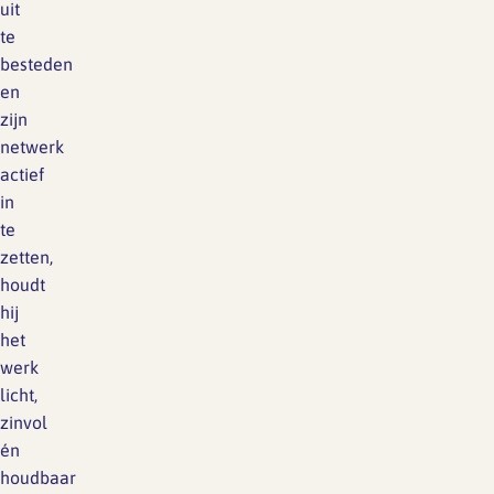
uit
te
besteden
en
zijn
netwerk
actief
in
te
zetten,
houdt
hij
het
werk
licht,
zinvol
én
houdbaar