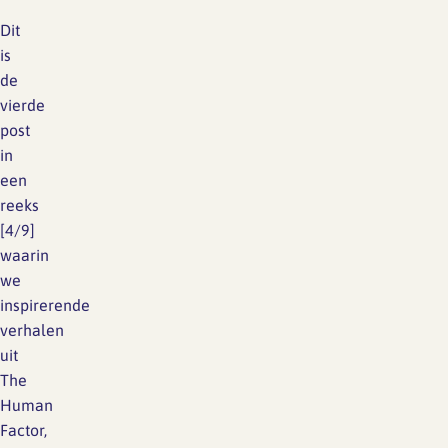
Dit
is
de
vierde
post
in
een
reeks
[4/9]
waarin
we
inspirerende
verhalen
uit
The
Human
Factor,