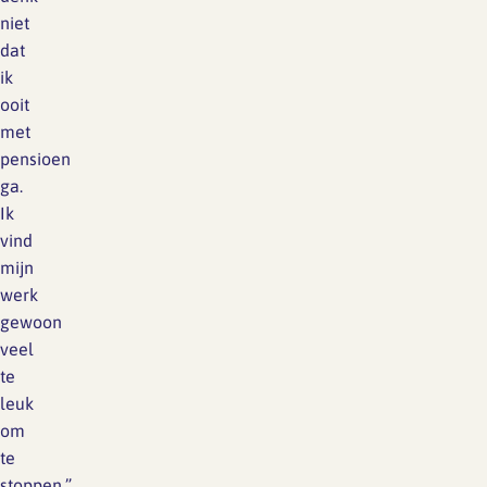
niet
dat
ik
ooit
met
pensioen
ga.
Ik
vind
mijn
werk
gewoon
veel
te
leuk
om
te
stoppen.”