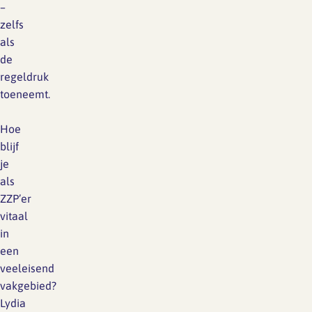
–
zelfs
als
de
regeldruk
toeneemt.
Hoe
blijf
je
als
ZZP’er
vitaal
in
een
veeleisend
vakgebied?
Lydia