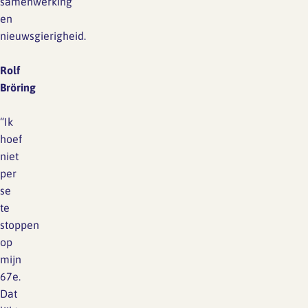
samenwerking
en
nieuwsgierigheid.
Rolf
Bröring
“Ik
hoef
niet
per
se
te
stoppen
op
mijn
67e.
Dat