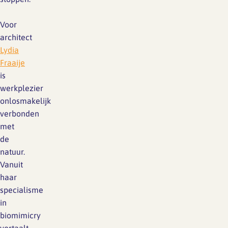
Voor
architect
Lydia
Fraaije
is
werkplezier
onlosmakelijk
verbonden
met
de
natuur.
Vanuit
haar
specialisme
in
biomimicry