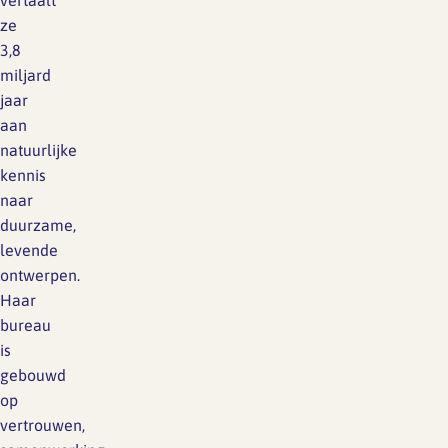
vertaalt
ze
3,8
miljard
jaar
aan
natuurlijke
kennis
naar
duurzame,
levende
ontwerpen.
Haar
bureau
is
gebouwd
op
vertrouwen,