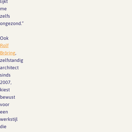
lijkt
me
zelfs
ongezond.”
Ook
Rolf
Bröring
,
zelfstandig
architect
sinds
2007,
kiest
bewust
voor
een
werkstijl
die