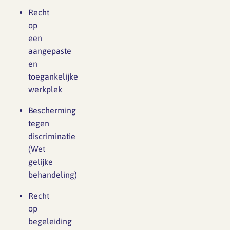
Recht
maatschappelijk…
op
een
aangepaste
en
toegankelijke
werkplek
Bescherming
tegen
discriminatie
(Wet
gelijke
behandeling)
Recht
op
begeleiding