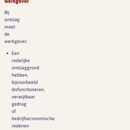
werkgever
Bij
ontslag
moet
de
werkgever:
Een
redelijke
ontslaggrond
hebben,
bijvoorbeeld
disfunctioneren,
verwijtbaar
gedrag
of
bedrijfseconomische
redenen