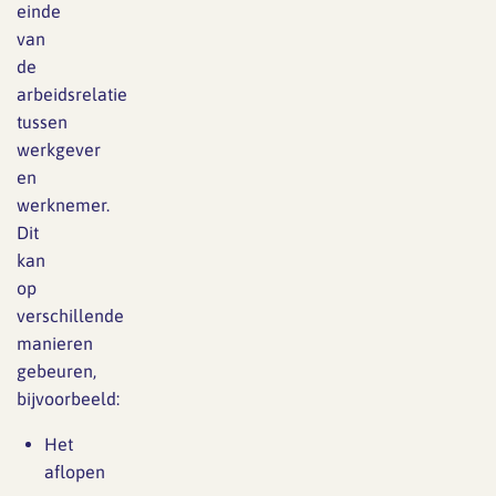
einde
van
de
arbeidsrelatie
tussen
werkgever
en
werknemer.
Dit
kan
op
verschillende
manieren
gebeuren,
bijvoorbeeld:
Het
aflopen