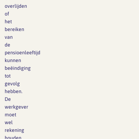
overlijden
of
het
bereiken
van
de
pensioenleeftijd
kunnen
beëindiging
tot
gevolg
hebben.
De
werkgever
moet
wel
rekening
houden