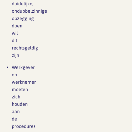
duidelijke,
ondubbelzinnige
opzegging
doen
wil
dit
rechtsgeldig
zijn
Werkgever
en
werknemer
moeten
zich
houden
aan
de
procedures