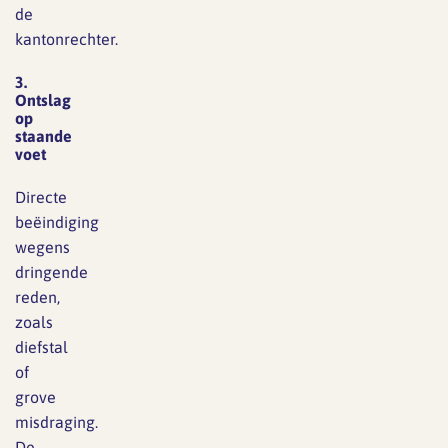
de
kantonrechter.
3.
Ontslag
op
staande
voet
Directe
beëindiging
wegens
dringende
reden,
zoals
diefstal
of
grove
misdraging.
De