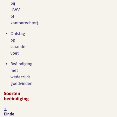
bij
UWV
of
kantonrechter)
Ontslag
op
staande
voet
Beëindiging
met
wederzijds
goedvinden
Soorten
beëindiging
1.
Einde