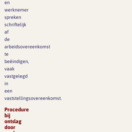
en
werknemer
spreken
schriftelijk
af
de
arbeidsovereenkomst
te
beëindigen,
vaak
vastgelegd
in
een
vaststellingsovereenkomst.
Procedure
bij
ontslag
door