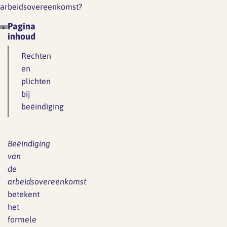
arbeidsovereenkomst?
Pagina
inhoud
Rechten
en
plichten
bij
beëindiging
Beëindiging
van
de
arbeidsovereenkomst
betekent
het
formele