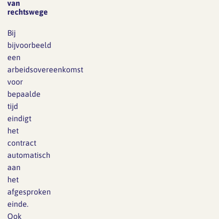
van
rechtswege
Bij
bijvoorbeeld
een
arbeidsovereenkomst
voor
bepaalde
tijd
eindigt
het
contract
automatisch
aan
het
afgesproken
einde.
Ook