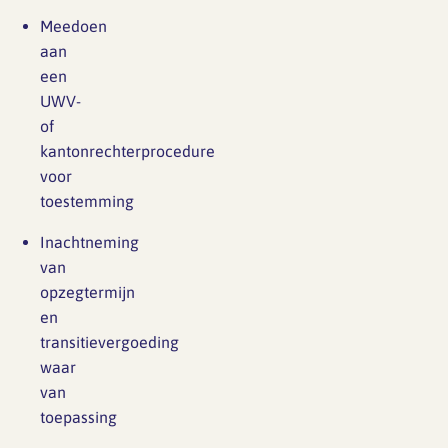
Meedoen
aan
een
UWV-
of
kantonrechterprocedure
voor
toestemming
Inachtneming
van
opzegtermijn
en
transitievergoeding
waar
van
toepassing