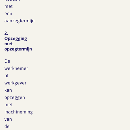
met
een
aanzegtermijn.
2.
Opzegging
met
opzegtermijn
De
werknemer
of
werkgever
kan
opzeggen
met
inachtneming
van
de