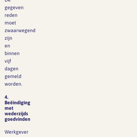
gegeven
reden
moet
zwaarwegend
zijn
en
binnen
vijf
dagen
gemeld
worden.
4.
Beëindiging
met
wederzijds
goedvinden
Werkgever