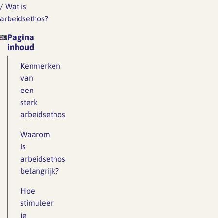
/
Wat is
arbeidsethos?
Pagina
inhoud
Kenmerken
van
een
sterk
arbeidsethos
Waarom
is
arbeidsethos
belangrijk?
Hoe
stimuleer
je