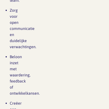
team.
Zorg
voor
open
communicatie
en
duidelijke
verwachtingen.
Beloon
inzet
met
waardering,
feedback
of
ontwikkelkansen.
Creëer