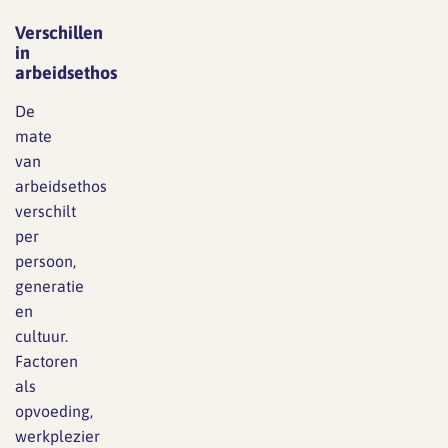
Verschillen
in
arbeidsethos
De
mate
van
arbeidsethos
verschilt
per
persoon,
generatie
en
cultuur.
Factoren
als
opvoeding,
werkplezier