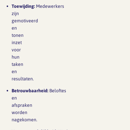
Toewijding:
Medewerkers
zijn
gemotiveerd
en
tonen
inzet
voor
hun
taken
en
resultaten.
Betrouwbaarheid:
Beloftes
en
afspraken
worden
nagekomen.