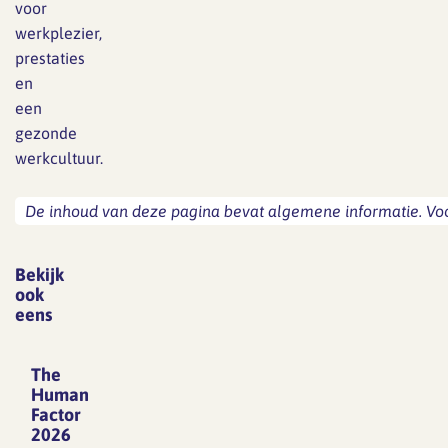
voor
werkplezier,
prestaties
en
een
gezonde
werkcultuur.
De inhoud van deze pagina bevat algemene informatie. Voor
Bekijk
ook
eens
The
Human
Factor
2026