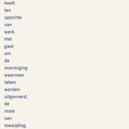
heeft
ten
opzichte
van
werk.
Het
gaat
om
de
overtuiging
waarmee
taken
worden
uitgevoerd,
de
mate
van
toewijding,