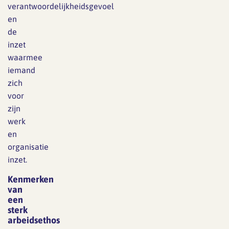
verantwoordelijkheidsgevoel
en
de
inzet
waarmee
iemand
zich
voor
zijn
werk
en
organisatie
inzet.
Kenmerken
van
een
sterk
arbeidsethos