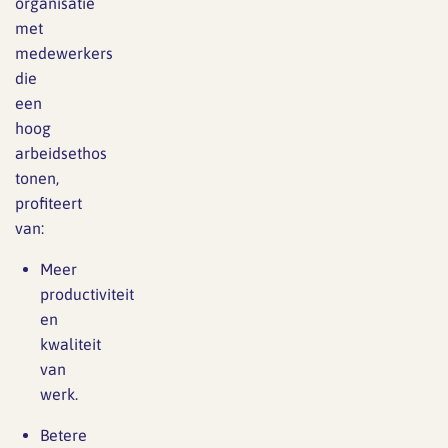
organisatie
met
medewerkers
die
een
hoog
arbeidsethos
tonen,
profiteert
van:
Meer
productiviteit
en
kwaliteit
van
werk.
Betere