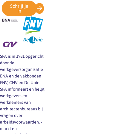
Schrijf je
in
SFA is in 1981 opgericht
door de
werkgeversorganisatie
BNA en de vakbonden
FNV, CNV en De Unie.
SFA informeert en helpt
werkgevers en
werknemers van
architectenbureaus bij
vragen over
arbeidsvoorwaarden, -
markt en -