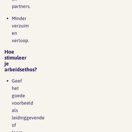
partners.
Minder
verzuim
en
verloop.
Hoe
stimuleer
je
arbeidsethos?
Geef
het
goede
voorbeeld
als
leidinggevende
of