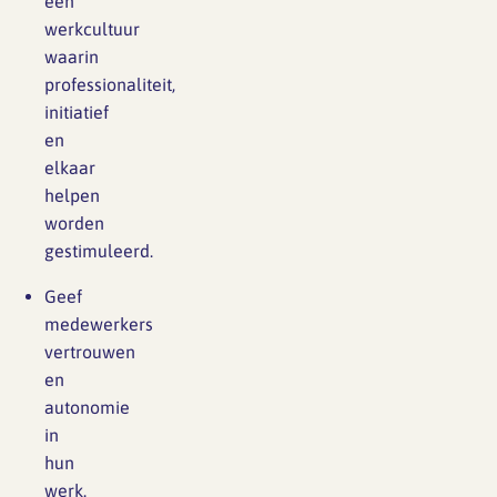
een
werkcultuur
waarin
professionaliteit,
initiatief
en
elkaar
helpen
worden
gestimuleerd.
Geef
medewerkers
vertrouwen
en
autonomie
in
hun
werk.