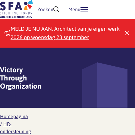
Doorgaan naar inhoud
Zoeken
Menu
MELD JE NU AAN: Architect van je eigen werk
2026 op woensdag 23 september
Victory
Through
Organization
Homepagina
/
HR-
ondersteuning