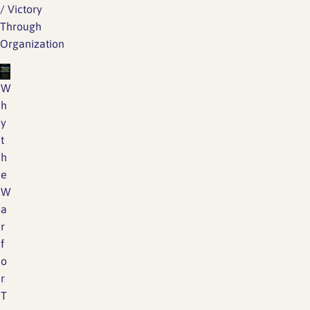
/
Victory
Through
Organization
W
h
y
t
h
e
W
a
r
f
o
r
T