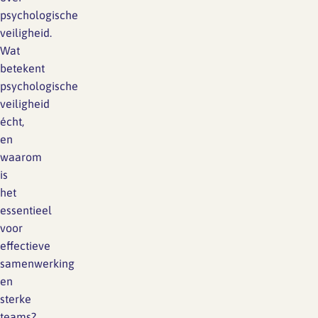
psychologische
veiligheid.
Wat
betekent
psychologische
veiligheid
écht,
en
waarom
is
het
essentieel
voor
effectieve
samenwerking
en
sterke
teams?