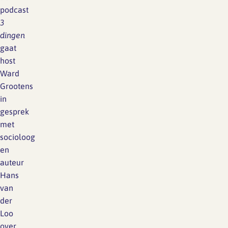
podcast
3
dingen
gaat
host
Ward
Grootens
in
gesprek
met
socioloog
en
auteur
Hans
van
der
Loo
over