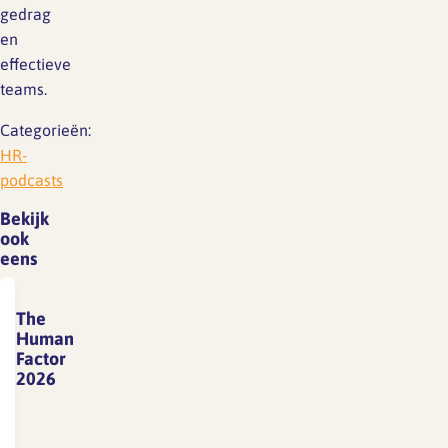
gedrag
en
effectieve
teams.
Categorieën:
HR-
podcasts
Bekijk
ook
eens
The
Human
Factor
2026
Begin
juni