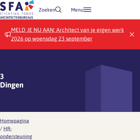
Doorgaan naar inhoud
Zoeken
Menu
MELD JE NU AAN: Architect van je eigen werk
2026 op woensdag 23 september
3
Dingen
Homepagina
/
HR-
ondersteuning