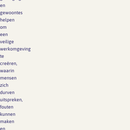
en
gewoontes
helpen
om
een
veilige
werkomgeving
te
creëren,
waarin
mensen
zich
durven
uitspreken,
fouten
kunnen
maken
en