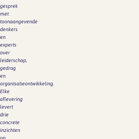
gesprek
met
toonaangevende
denkers
en
experts
over
leiderschap,
gedrag
en
organisatieontwikkeling.
Elke
aflevering
levert
drie
concrete
inzichten
op