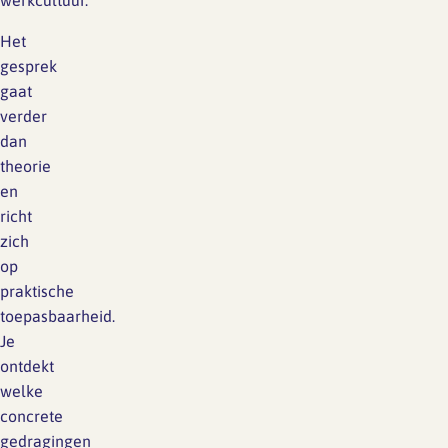
werkcultuur.
Het
gesprek
gaat
verder
dan
theorie
en
richt
zich
op
praktische
toepasbaarheid.
Je
ontdekt
welke
concrete
gedragingen