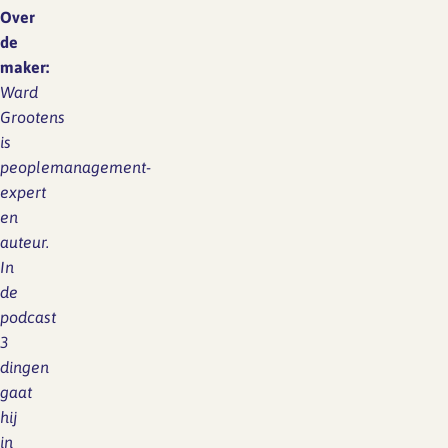
Over
de
maker:
Ward
Grootens
is
peoplemanagement-
expert
en
auteur.
In
de
podcast
3
dingen
gaat
hij
in