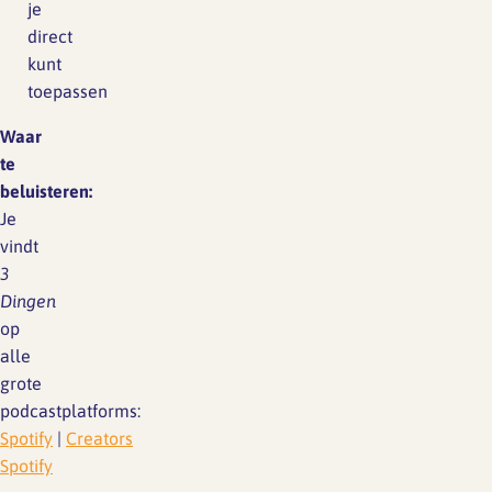
je
direct
kunt
toepassen
Waar
te
beluisteren:
Je
vindt
3
Dingen
op
alle
grote
podcastplatforms:
Spotify
|
Creators
Spotify