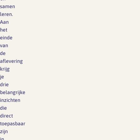
samen
leren.
Aan
het
einde
van
de
aflevering
krijg
je
drie
belangrijke
inzichten
die
direct
toepasbaar
zijn
in