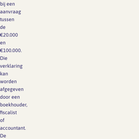
bij een
aanvraag
tussen
de
€20.000
en
€100.000.
Die
verklaring
kan
worden
afgegeven
door een
boekhouder,
fiscalist
of
accountant.
De