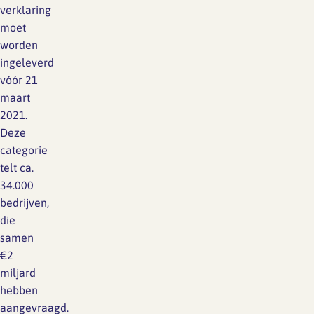
verklaring
moet
worden
ingeleverd
vóór 21
maart
2021.
Deze
categorie
telt ca.
34.000
bedrijven,
die
samen
€2
miljard
hebben
aangevraagd.