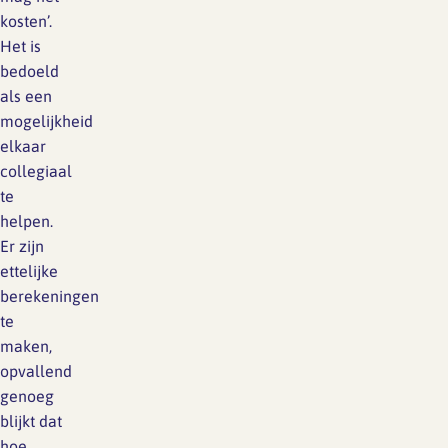
kosten’.
Het is
bedoeld
als een
mogelijkheid
elkaar
collegiaal
te
helpen.
Er zijn
ettelijke
berekeningen
te
maken,
opvallend
genoeg
blijkt dat
hoe