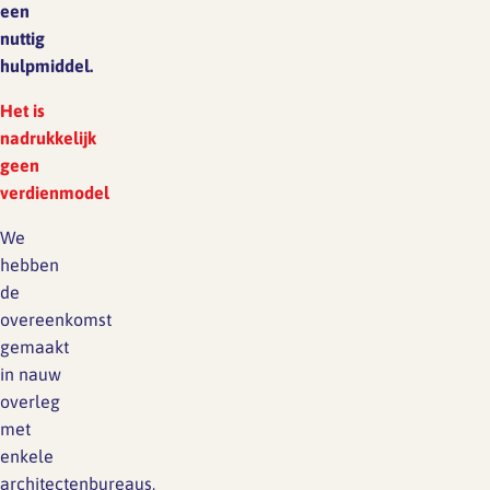
een
nuttig
hulpmiddel.
Het is
nadrukkelijk
geen
verdienmodel
We
hebben
de
overeenkomst
gemaakt
in nauw
overleg
met
enkele
architectenbureaus,