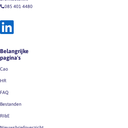
085 401 4480
Belangrijke
pagina's
Cao
HR
FAQ
Bestanden
RI&E
Nieuwsbriefoverzicht