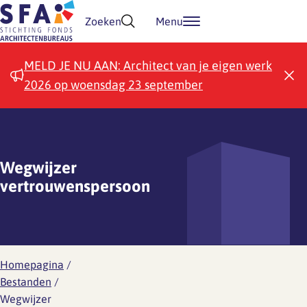
Doorgaan naar inhoud
Zoeken
Menu
MELD JE NU AAN: Architect van je eigen werk
2026 op woensdag 23 september
Wegwijzer
vertrouwenspersoon
Homepagina
/
Bestanden
/
Wegwijzer