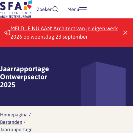
Doorgaan naar inhoud
Zoeken
Menu
MELD JE NU AAN: Architect van je eigen werk
2026 op woensdag 23 september
Jaarrapportage
Ontwerpsector
2025
Homepagina
/
Bestanden
/
Jaarrapportage