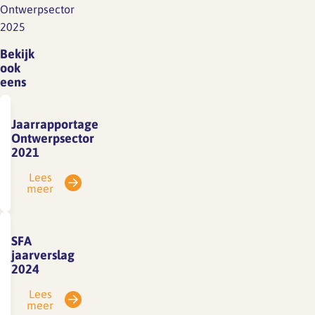
Ontwerpsector
2025
Bekijk
ook
eens
Jaarrapportage
Ontwerpsector
2021
Lees
meer
SFA
jaarverslag
2024
Lees
meer