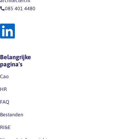
architecten.nl
085 401 4480
Belangrijke
pagina's
Cao
HR
FAQ
Bestanden
RI&E