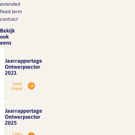
extended
fixed term
contract
Bekijk
ook
eens
Jaarrapportage
Ontwerpsector
2021
Lees
meer
Jaarrapportage
Ontwerpsector
2025
Lees