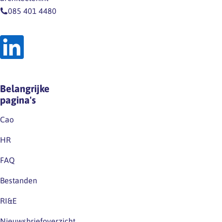
085 401 4480
Belangrijke
pagina's
Cao
HR
FAQ
Bestanden
RI&E
Nieuwsbriefoverzicht