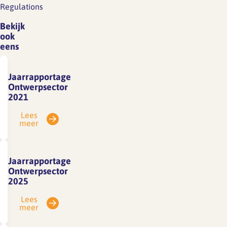
Regulations
Bekijk
ook
eens
Jaarrapportage
Ontwerpsector
2021
Lees
meer
Jaarrapportage
Ontwerpsector
2025
Lees
meer