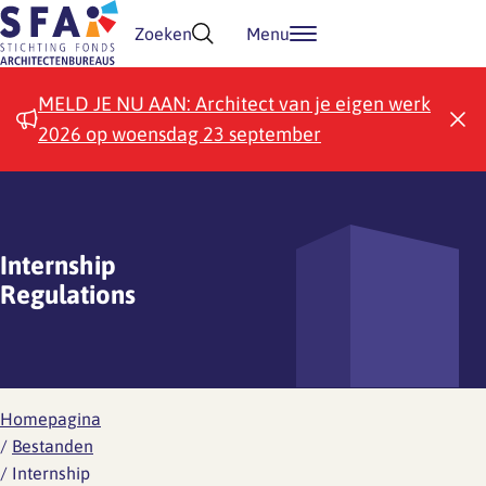
Doorgaan naar inhoud
Zoeken
Menu
MELD JE NU AAN: Architect van je eigen werk
2026 op woensdag 23 september
Internship
Regulations
Homepagina
/
Bestanden
/
Internship