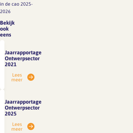
in de cao 2025-
2026
Bekijk
ook
eens
Jaarrapportage
Ontwerpsector
2021
Lees
meer
Jaarrapportage
Ontwerpsector
2025
Lees
meer