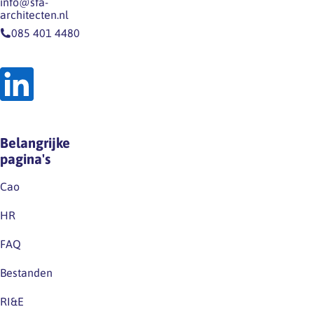
info@sfa-
architecten.nl
085 401 4480
Belangrijke
pagina's
Cao
HR
FAQ
Bestanden
RI&E