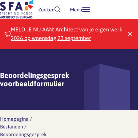
Doorgaan naar inhoud
Zoeken
Menu
MELD JE NU AAN: Architect van je eigen werk
2026 op woensdag 23 september
Beoordelingsgesprek
voorbeeldformulier
Homepagina
/
Bestanden
/
Beoordelingsgesprek