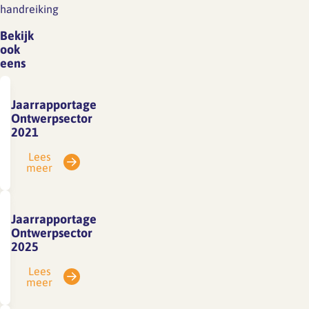
handreiking
Bekijk
ook
eens
Jaarrapportage
Ontwerpsector
2021
Lees
meer
Jaarrapportage
Ontwerpsector
2025
Lees
meer