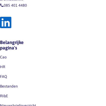
085 401 4480
Belangrijke
pagina's
Cao
HR
FAQ
Bestanden
RI&E
Nieuwsbriefoverzicht