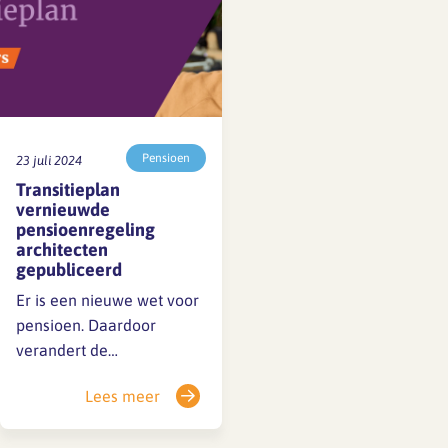
Pensioen
23 juli 2024
Transitieplan
vernieuwde
pensioenregeling
architecten
gepubliceerd
Er is een nieuwe wet voor
pensioen. Daardoor
verandert de
pensioenregeling van
Lees meer
Pensioenfonds voor de
Architectenbureaus. Naar