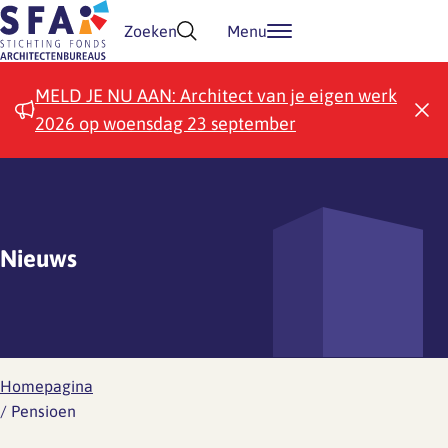
Doorgaan naar inhoud
Zoeken
Menu
MELD JE NU AAN: Architect van je eigen werk
2026 op woensdag 23 september
Nieuws
Homepagina
/
Pensioen