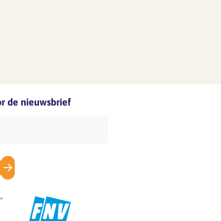
oor de nieuwsbrief