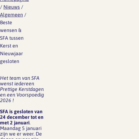
/
Nieuws
/
Algemeen
/
Beste
wensen &
SFA tussen
Kerst en
Nieuwjaar
gesloten
Het team van SFA
wenst iedereen
Prettige Kerstdagen
en een Voorspoedig
2026 !
SFA is gesloten van
24 december tot en
met 2 januari
.
Maandag 5 januari
zijn we er weer. De