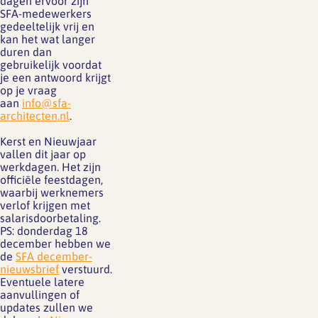
dagen ervoor zijn
SFA-medewerkers
gedeeltelijk vrij en
kan het wat langer
duren dan
gebruikelijk voordat
je een antwoord krijgt
op je vraag
aan
info@sfa-
architecten.nl
.
Kerst en Nieuwjaar
vallen dit jaar op
werkdagen. Het zijn
officiële feestdagen,
waarbij werknemers
verlof krijgen met
salarisdoorbetaling.
PS: donderdag 18
december hebben we
de
SFA december-
nieuwsbrief
verstuurd.
Eventuele latere
aanvullingen of
updates zullen we