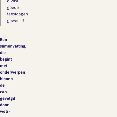
alvast
goede
feestdagen
gewenst!
Een
samenvatting,
die
begint
met
onderwerpen
binnen
de
cao,
gevolgd
door
wets-