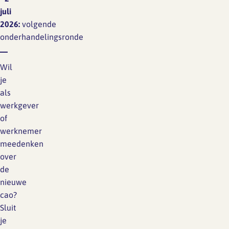
juli
2026:
volgende
onderhandelingsronde
Wil
je
als
werkgever
of
werknemer
meedenken
over
de
nieuwe
cao?
Sluit
je