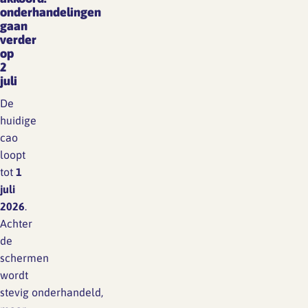
onderhandelingen
gaan
verder
op
2
juli
De
huidige
cao
loopt
tot
1
juli
2026
.
Achter
de
schermen
wordt
stevig onderhandeld,