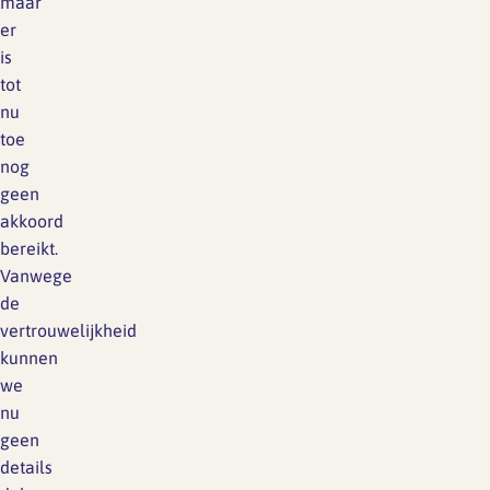
maar
er
is
tot
nu
toe
nog
geen
akkoord
bereikt.
Vanwege
de
vertrouwelijkheid
kunnen
we
nu
geen
details