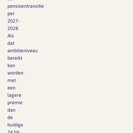
pensioentransitie
per
2027-
2028.
Als
dat
ambitieniveau
bereikt
kan
worden
met
een
lagere
premie
dan
de
huidige
24,5%,