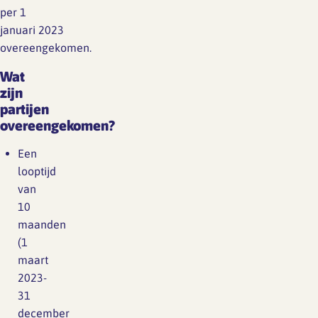
per 1
januari 2023
overeengekomen.
Wat
zijn
partijen
overeengekomen?
Een
looptijd
van
10
maanden
(1
maart
2023-
31
december