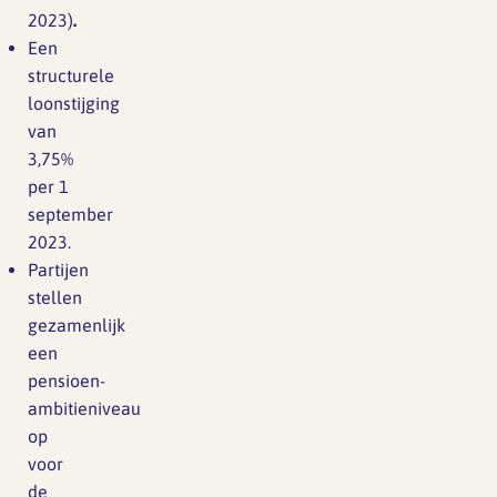
2023)
.
Een
structurele
loonstijging
van
3,75%
per 1
september
2023.
Partijen
stellen
gezamenlijk
een
pensioen-
ambitieniveau
op
voor
de