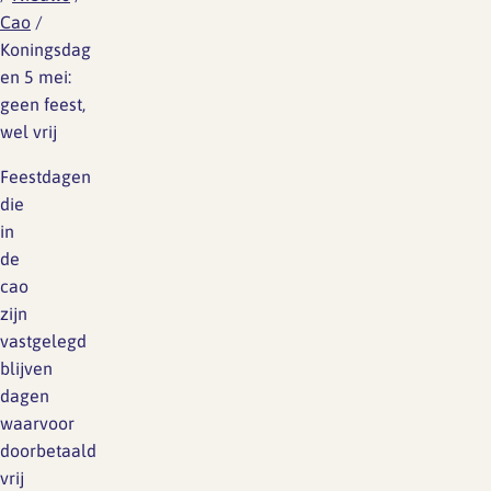
Cao
/
Koningsdag
en 5 mei:
geen feest,
wel vrij
Feestdagen
die
in
de
cao
zijn
vastgelegd
blijven
dagen
waarvoor
doorbetaald
vrij