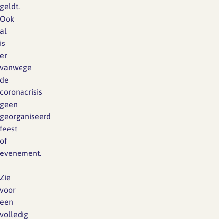
geldt.
Ook
al
is
er
vanwege
de
coronacrisis
geen
georganiseerd
feest
of
evenement.
Zie
voor
een
volledig