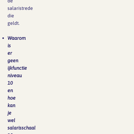
de
salaristrede
die
geldt.
Waarom
is
er
geen
ijkfunctie
niveau
10
en
hoe
kan
je
wel
salarisschaal