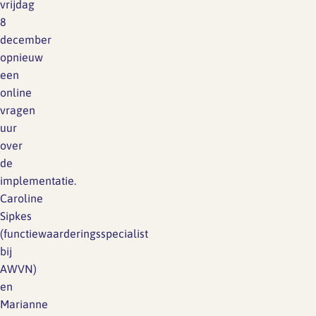
vrijdag
8
december
opnieuw
een
online
vragen
uur
over
de
implementatie.
Caroline
Sipkes
(functiewaarderingsspecialist
bij
AWVN)
en
Marianne