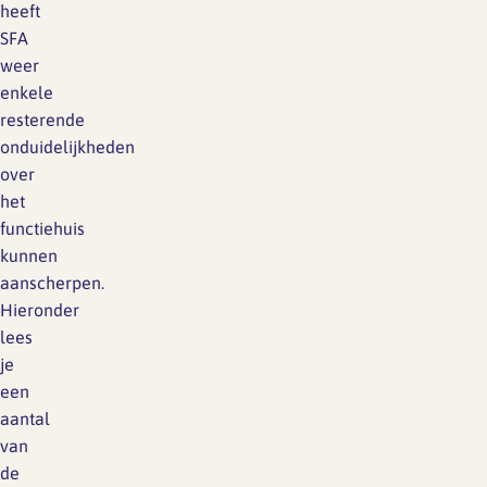
heeft
SFA
weer
enkele
resterende
onduidelijkheden
over
het
functiehuis
kunnen
aanscherpen.
Hieronder
lees
je
een
aantal
van
de