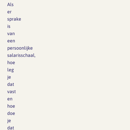
Als
er
sprake
is
van
een
persoonlijke
salarisschaal,
hoe
leg
je
dat
vast
en
hoe
doe
je
dat