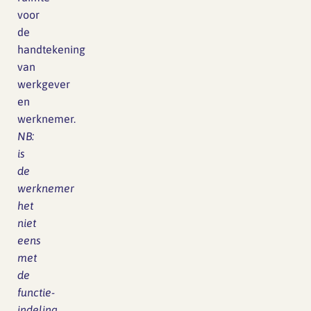
voor
de
handtekening
van
werkgever
en
werknemer.
NB:
is
de
werknemer
het
niet
eens
met
de
functie-
indeling