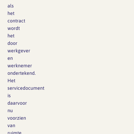
als
het
contract
wordt
het
door
werkgever
en
werknemer
ondertekend.
Het
servicedocument
is
daarvoor
nu
voorzien
van
ruimte