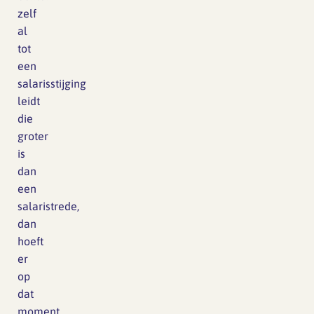
zelf
al
tot
een
salarisstijging
leidt
die
groter
is
dan
een
salaristrede,
dan
hoeft
er
op
dat
moment