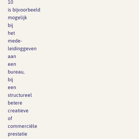
10
is bijvoorbeeld
mogelijk
bij
het
mede-
leidinggeven
aan
een
bureau,
bij
een
structureel
betere
creatieve
of
commerciële
prestatie