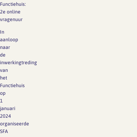
Functiehuis:
2e online
vragenuur
In
aanloop
naar
de
inwerkingtreding
van
het
Functiehuis
op
1
januari
2024
organiseerde
SFA