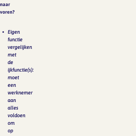
naar
voren?
Eigen
functie
vergelijken
met
de
ijkfunctie(s):
moet
een
werknemer
aan
alles
voldoen
om
op