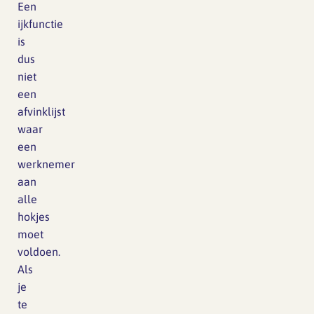
Een
ijkfunctie
is
dus
niet
een
afvinklijst
waar
een
werknemer
aan
alle
hokjes
moet
voldoen.
Als
je
te