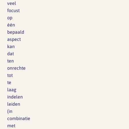
veel
focust
op
één
bepaald
aspect
kan
dat
ten
onrechte
tot
te
laag
indelen
leiden
(in
combinatie
met