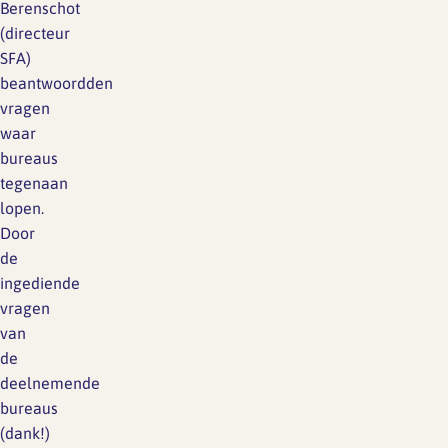
Berenschot
(directeur
SFA)
beantwoordden
vragen
waar
bureaus
tegenaan
lopen.
Door
de
ingediende
vragen
van
de
deelnemende
bureaus
(dank!)