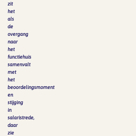
zit
het
als
de
overgang
naar
het
functiehuis
samenvalt
met
het
beoordelingsmoment
en
stijging
in
salaristrede,
daar
zie