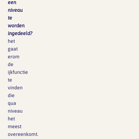
een
niveau
te
worden
ingedeeld?
het
gaat
erom
de
ijkfunctie
te
vinden
die
qua
niveau
het
meest
overeenkomt.