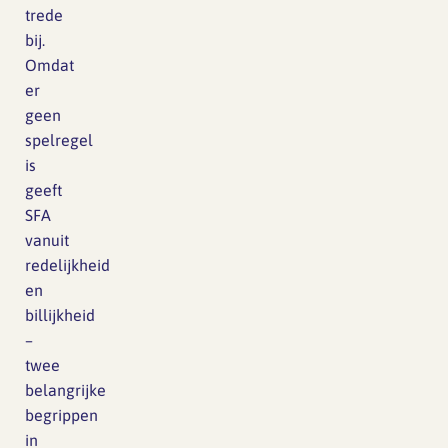
trede
bij.
Omdat
er
geen
spelregel
is
geeft
SFA
vanuit
redelijkheid
en
billijkheid
–
twee
belangrijke
begrippen
in