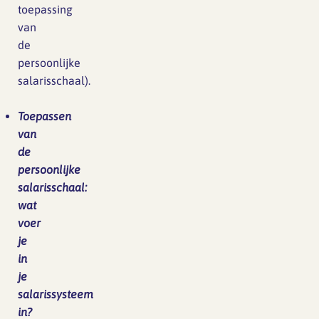
toepassing
van
de
persoonlijke
salarisschaal).
Toepassen
van
de
persoonlijke
salarisschaal:
wat
voer
je
in
je
salarissysteem
in?