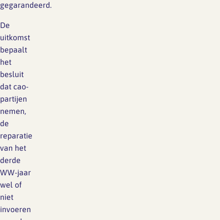
gegarandeerd.
De
uitkomst
bepaalt
het
besluit
dat cao-
partijen
nemen,
de
reparatie
van het
derde
WW-jaar
wel of
niet
invoeren