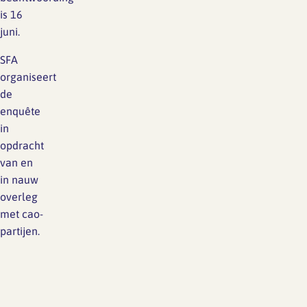
is 16
juni.
SFA
organiseert
de
enquête
in
opdracht
van en
in nauw
overleg
met cao-
partijen.