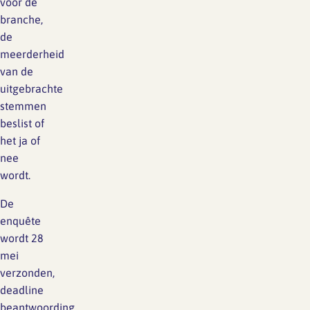
voor de
branche,
de
meerderheid
van de
uitgebrachte
stemmen
beslist of
het ja of
nee
wordt.
De
enquête
wordt 28
mei
verzonden,
deadline
beantwoording