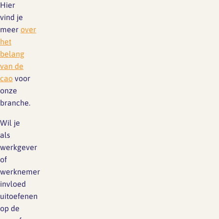
Hier
vind je
meer
over
het
belang
van de
cao
voor
onze
branche.
Wil je
als
werkgever
of
werknemer
invloed
uitoefenen
op de