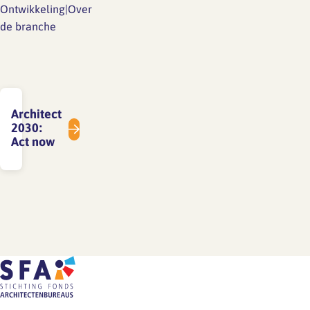
Ontwikkeling|Over
de branche
Architect
2030:
Act now