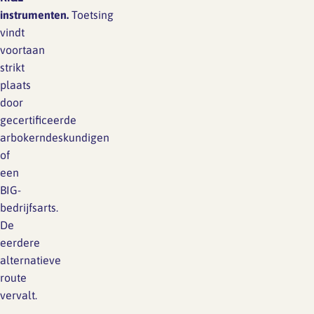
instrumenten.
Toetsing
vindt
voortaan
strikt
plaats
door
gecertificeerde
arbokerndeskundigen
of
een
BIG-
bedrijfsarts.
De
eerdere
alternatieve
route
vervalt.