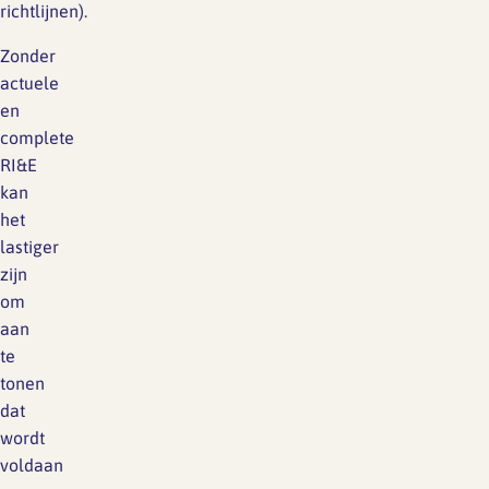
richtlijnen).
Zonder
actuele
en
complete
RI&E
kan
het
lastiger
zijn
om
aan
te
tonen
dat
wordt
voldaan