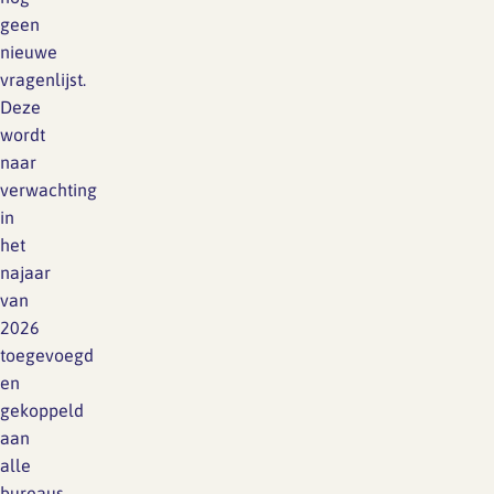
geen
nieuwe
vragenlijst.
Deze
wordt
naar
verwachting
in
het
najaar
van
2026
toegevoegd
en
gekoppeld
aan
alle
bureaus