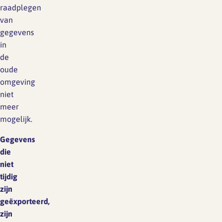
raadplegen
van
gegevens
in
de
oude
omgeving
niet
meer
mogelijk.
Gegevens
die
niet
tijdig
zijn
geëxporteerd,
zijn