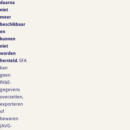
daarna
niet
meer
beschikbaar
en
kunnen
niet
worden
hersteld.
SFA
kan
geen
RI&E-
gegevens
overzetten,
exporteren
of
bewaren
(AVG-