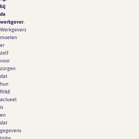
bij
de
werkgever
.
Werkgevers
moeten
er
zelf
voor
zorgen
dat
hun
RI&E
actueel
is
en
dat
gegevens
tijdig