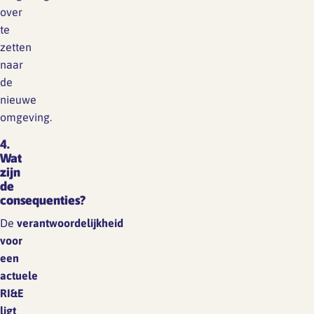
over
te
zetten
naar
de
nieuwe
omgeving.
4.
Wat
zijn
de
consequenties?
De
verantwoordelijkheid
voor
een
actuele
RI&E
ligt