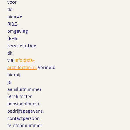
voor
de
nieuwe
RI&E-
omgeving
(EHS-
Services). Doe
dit
via
info@sfa-
architecten.nl
.
Vermeld
hierbij
je
aansluitnummer
(Architecten
pensioenfonds),
bedrijfsgegevens,
contactpersoon,
telefoonnummer