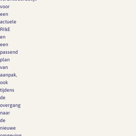
voor
een
actuele
RI&E
en
een
passend
plan
van
aanpak,
ook
tijdens
de
overgang
naar
de
nieuwe
omgeving.