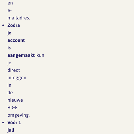
en
e-
mailadres.
Zodra
je
account
is
aangemaakt:
kun
je
direct
inloggen
in
de
nieuwe
RI&E-
omgeving.
Vóór 1
juli