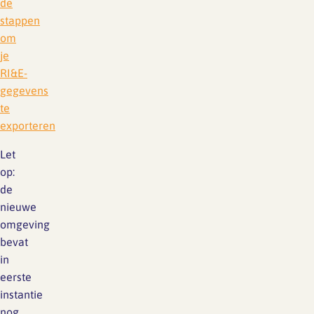
de
stappen
om
je
RI&E-
gegevens
te
exporteren
Let
op:
de
nieuwe
omgeving
bevat
in
eerste
instantie
nog