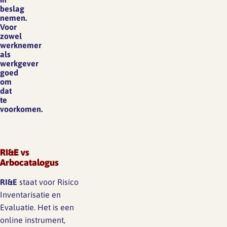
beslag
nemen.
Voor
zowel
werknemer
als
werkgever
goed
om
dat
te
voorkomen.
RI&E vs
Arbocatalogus
RI&E
staat voor Risico
Inventarisatie en
Evaluatie. Het is een
online instrument,