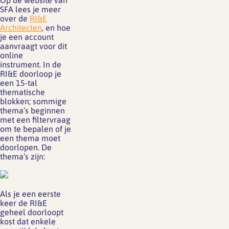
Op de website van
SFA lees je meer
over de
RI&E
Architecten
, en hoe
je een account
aanvraagt voor dit
online
instrument. In de
RI&E doorloop je
een 15-tal
thematische
blokken; sommige
thema’s beginnen
met een filtervraag
om te bepalen of je
een thema moet
doorlopen. De
thema’s zijn:
Als je een eerste
keer de RI&E
geheel doorloopt
kost dat enkele