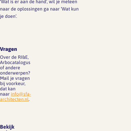
‘Wat is er aan de hand’, wil je meteen
naar de oplossingen ga naar ‘Wat kun
je doen’.
Vragen
Over de RI&E,
Arbocatalogus
of andere
onderwerpen?
Mail je vragen
bij voorkeur,
dat kan
naar
info@sfa-
architecten.nl
.
Bekijk