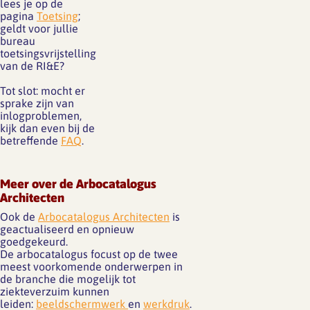
lees je op de
pagina
Toetsing
;
geldt voor jullie
bureau
toetsingsvrijstelling
van de RI&E?
Tot slot: mocht er
sprake zijn van
inlogproblemen,
kijk dan even bij de
betreffende
FAQ
.
Meer over de Arbocatalogus
Architecten
Ook de
Arbocatalogus Architecten
is
geactualiseerd en opnieuw
goedgekeurd.
De arbocatalogus focust op de twee
meest voorkomende onderwerpen in
de branche die mogelijk tot
ziekteverzuim kunnen
leiden:
beeldschermwerk
en
werkdruk
.