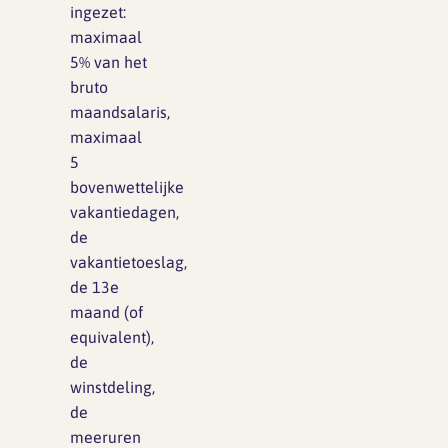
ingezet:
maximaal
5% van het
bruto
maandsalaris,
maximaal
5
bovenwettelijke
vakantiedagen,
de
vakantietoeslag,
de 13e
maand (of
equivalent),
de
winstdeling,
de
meeruren