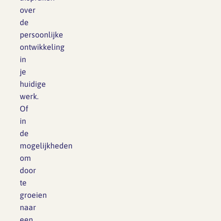
over
de
persoonlijke
ontwikkeling
in
je
huidige
werk.
Of
in
de
mogelijkheden
om
door
te
groeien
naar
een