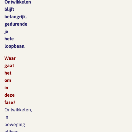
Ontwikkelen
blijft
belangrijk,
gedurende
je
hele
loopbaan.
Waar
gaat
het
om
in
deze
fase?
Ontwikkelen,
in
beweging
blijven