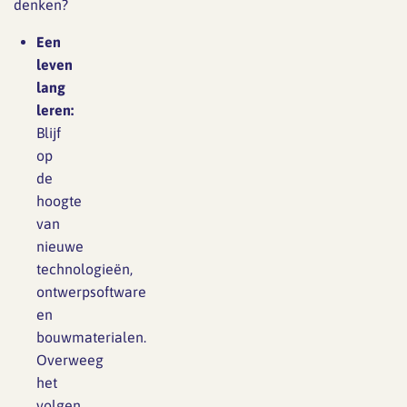
denken?
Een
leven
lang
leren:
Blijf
op
de
hoogte
van
nieuwe
technologieën,
ontwerpsoftware
en
bouwmaterialen.
Overweeg
het
volgen