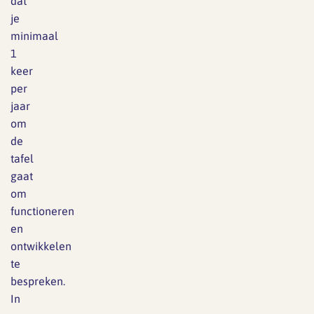
dat
je
minimaal
1
keer
per
jaar
om
de
tafel
gaat
om
functioneren
en
ontwikkelen
te
bespreken.
In