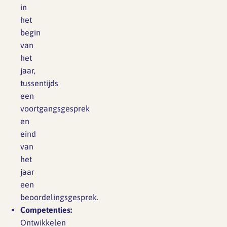
in
het
begin
van
het
jaar,
tussentijds
een
voortgangsgesprek
en
eind
van
het
jaar
een
beoordelingsgesprek.
Competenties:
Ontwikkelen