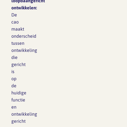
loopbaangericht
ontwikkelen:
De
cao
maakt
onderscheid
tussen
ontwikkeling
die
gericht
is
op
de
huidige
functie
en
ontwikkeling
gericht