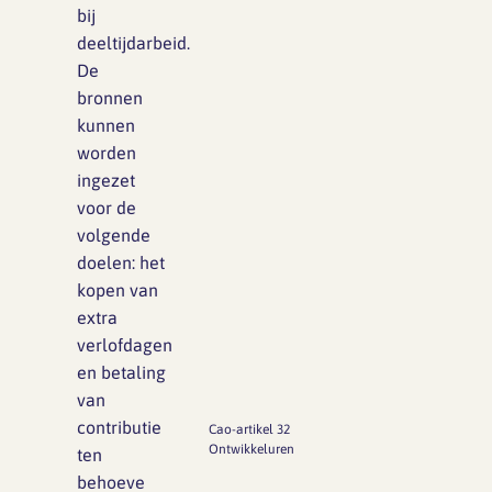
bij
deeltijdarbeid.
De
bronnen
kunnen
worden
ingezet
voor de
volgende
doelen: het
kopen van
extra
verlofdagen
en betaling
van
contributie
Cao-artikel 32
Ontwikkeluren
ten
behoeve