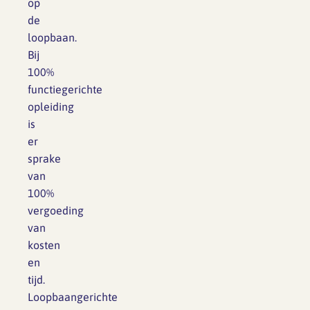
op
de
loopbaan.
Bij
100%
functiegerichte
opleiding
is
er
sprake
van
100%
vergoeding
van
kosten
en
tijd.
Loopbaangerichte