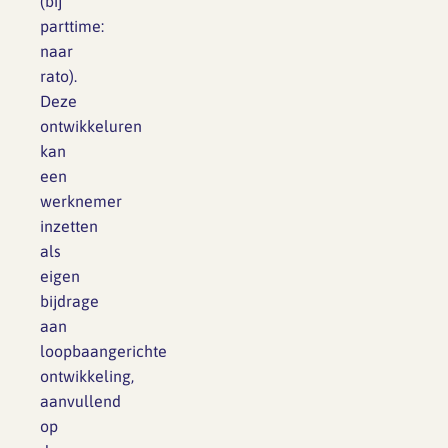
(bij
parttime:
naar
rato).
Deze
ontwikkeluren
kan
een
werknemer
inzetten
als
eigen
bijdrage
aan
loopbaangerichte
ontwikkeling,
aanvullend
op