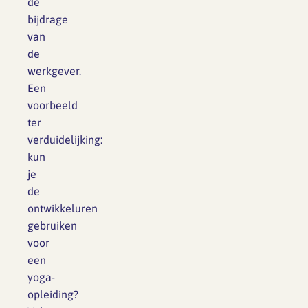
de
bijdrage
van
de
werkgever.
Een
voorbeeld
ter
verduidelijking:
kun
je
de
ontwikkeluren
gebruiken
voor
een
yoga-
opleiding?