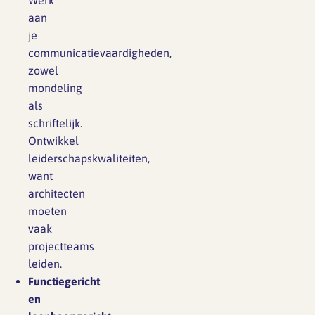
Werk
aan
je
communicatievaardigheden,
zowel
mondeling
als
schriftelijk.
Ontwikkel
leiderschapskwaliteiten,
want
architecten
moeten
vaak
projectteams
leiden.
Functiegericht
en