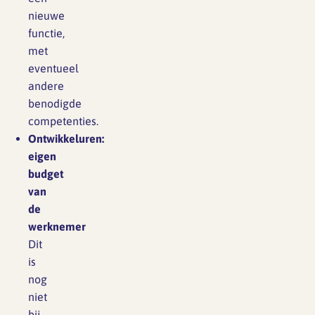
nieuwe
functie,
met
eventueel
andere
benodigde
competenties.
Ontwikkeluren:
eigen
budget
van
de
werknemer
Dit
is
nog
niet
bij