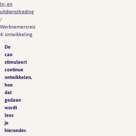
In- en
uitdiensttreding
/
Werknemersreis
4: ontwikkeling
De
cao
stimuleert
continue
ontwikkelen,
hoe
dat
gedaan
wordt
lees
je
hieronder.