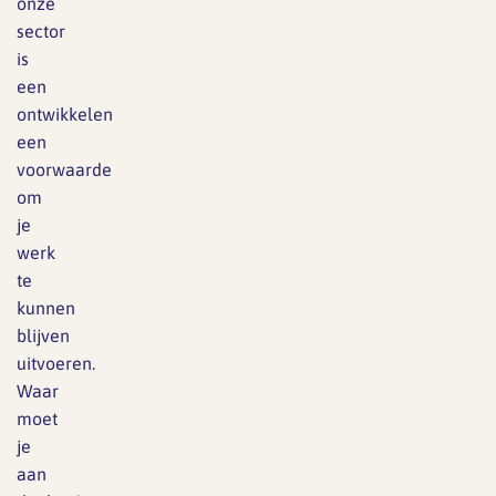
onze
sector
is
een
ontwikkelen
een
voorwaarde
om
je
werk
te
kunnen
blijven
uitvoeren.
Waar
moet
je
aan