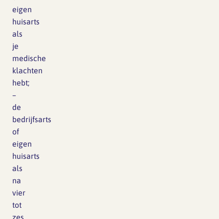
eigen
huisarts
als
je
medische
klachten
hebt;
–
de
bedrijfsarts
of
eigen
huisarts
als
na
vier
tot
zes