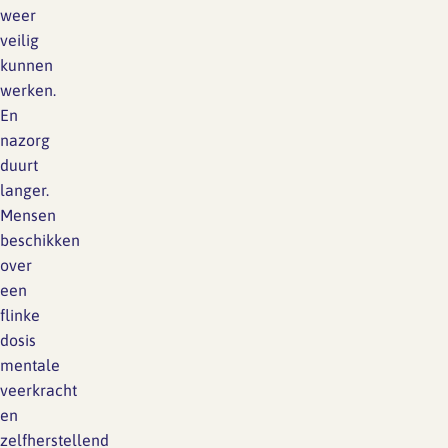
weer
veilig
kunnen
werken.
En
nazorg
duurt
langer.
Mensen
beschikken
over
een
flinke
dosis
mentale
veerkracht
en
zelfherstellend