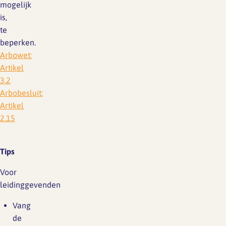
mogelijk
is,
te
beperken.
Arbowet:
Artikel
3.2
Arbobesluit:
Artikel
2.15
Tips
Voor
leidinggevenden
Vang
de