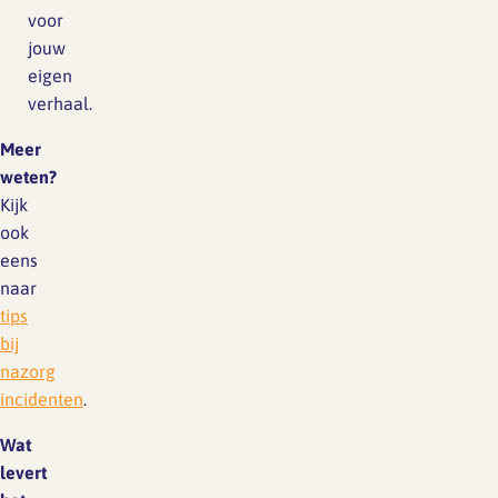
voor
jouw
eigen
verhaal.
Meer
weten?
Kijk
ook
eens
naar
tips
bij
nazorg
incidenten
.
Wat
levert