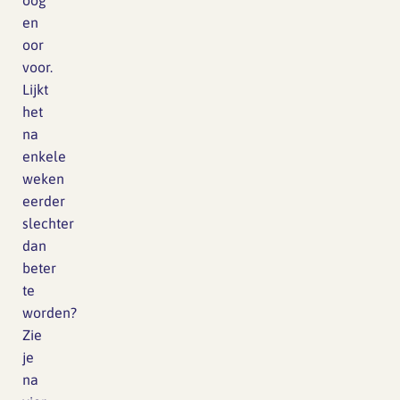
oog
en
oor
voor.
Lijkt
het
na
enkele
weken
eerder
slechter
dan
beter
te
worden?
Zie
je
na