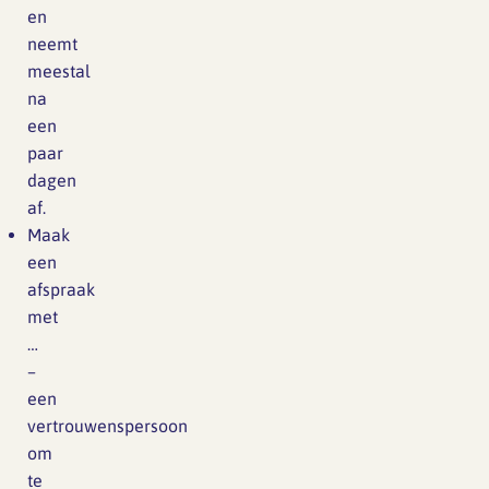
en
neemt
meestal
na
een
paar
dagen
af.
Maak
een
afspraak
met
…
–
een
vertrouwenspersoon
om
te