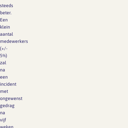
steeds
beter.
Een
klein
aantal
medewerkers
(+/-
5%)
zal
na
een
incident
met
ongewenst
gedrag
na
vijf
weken