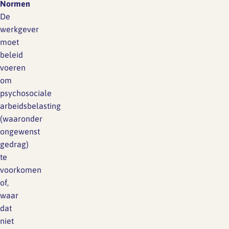
Normen
De
werkgever
moet
beleid
voeren
om
psychosociale
arbeidsbelasting
(waaronder
ongewenst
gedrag)
te
voorkomen
of,
waar
dat
niet