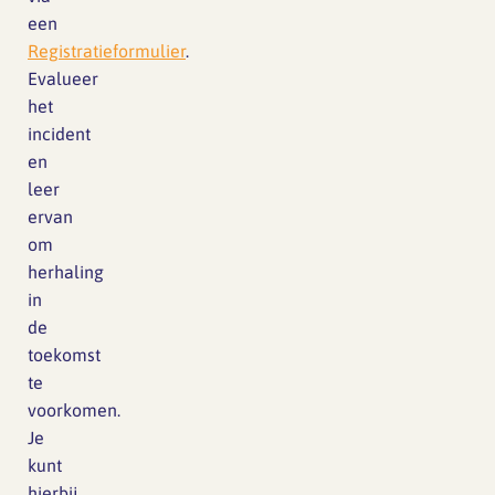
een
Registratieformulier
.
Evalueer
het
incident
en
leer
ervan
om
herhaling
in
de
toekomst
te
voorkomen.
Je
kunt
hierbij