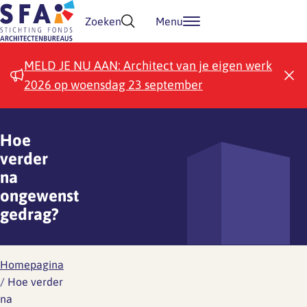
Doorgaan naar inhoud
Zoeken
Menu
MELD JE NU AAN: Architect van je eigen werk
2026 op woensdag 23 september
Hoe
verder
na
ongewenst
gedrag?
Homepagina
/
Hoe verder
na