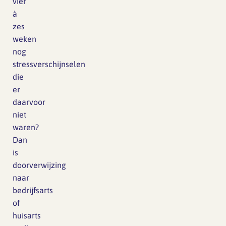
vier
à
zes
weken
nog
stressverschijnselen
die
er
daarvoor
niet
waren?
Dan
is
doorverwijzing
naar
bedrijfsarts
of
huisarts