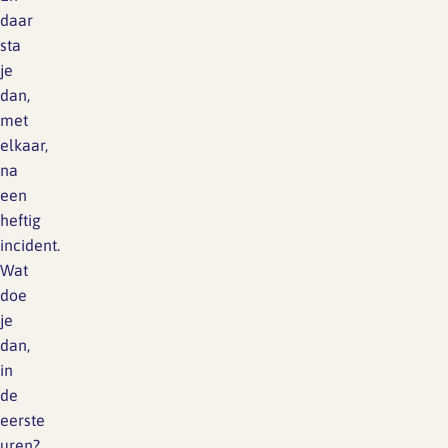
daar
sta
je
dan,
met
elkaar,
na
een
heftig
incident.
Wat
doe
je
dan,
in
de
eerste
uren?