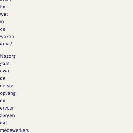
En
wat
in
de
weken
erna?
Nazorg
gaat
over
de
eerste
opvang,
en
ervoor
zorgen
dat
medewerkers