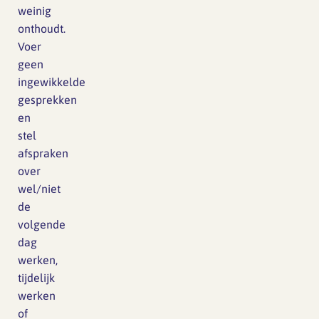
weinig
onthoudt.
Voer
geen
ingewikkelde
gesprekken
en
stel
afspraken
over
wel/niet
de
volgende
dag
werken,
tijdelijk
werken
of